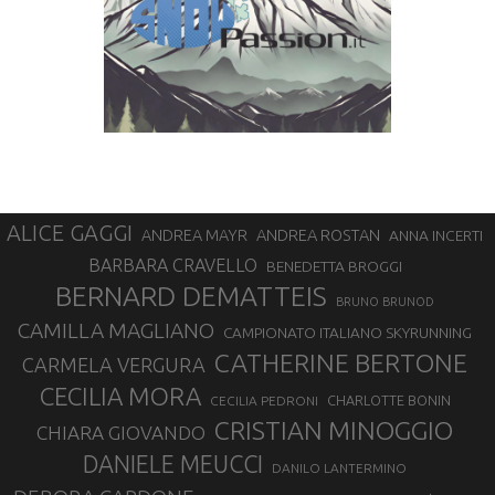
ALICE GAGGI
ANDREA ROSTAN
ANDREA MAYR
ANNA INCERTI
BARBARA CRAVELLO
BENEDETTA BROGGI
BERNARD DEMATTEIS
BRUNO BRUNOD
CAMILLA MAGLIANO
CAMPIONATO ITALIANO SKYRUNNING
CATHERINE BERTONE
CARMELA VERGURA
CECILIA MORA
CHARLOTTE BONIN
CECILIA PEDRONI
CRISTIAN MINOGGIO
CHIARA GIOVANDO
DANIELE MEUCCI
DANILO LANTERMINO