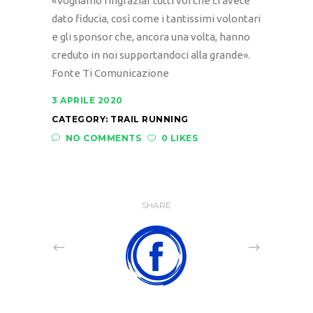
«Vogliamo ringraziar tutti voi che ci avete
dato fiducia, così come i tantissimi volontari
e gli sponsor che, ancora una volta, hanno
creduto in noi supportandoci alla grande».
Fonte Ti Comunicazione
3 APRILE 2020
CATEGORY:
TRAIL RUNNING
NO COMMENTS
0 LIKES
SHARE