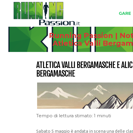
GARE
Running Passion | Not
Atletica Valli Berga
ATLETICA VALLI BERGAMASCHE E ALIC
BERGAMASCHE
Tempo di lettura stimato: 1 minuti
Sabato 5 maggio è andata in scena una delle clas