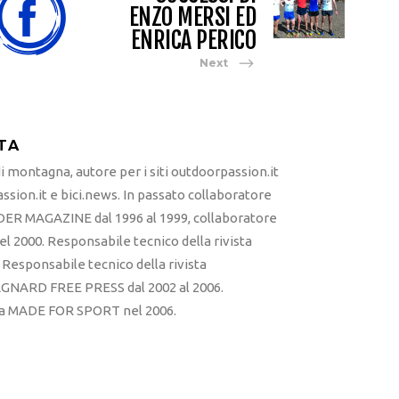
ENZO MERSI ED
ENRICA PERICO
Next
TA
 montagna, autore per i siti outdoorpassion.it
sion.it e bici.news. In passato collaboratore
ER MAGAZINE dal 1996 al 1999, collaboratore
l 2000. Responsabile tecnico della rivista
esponsabile tecnico della rivista
RD FREE PRESS dal 2002 al 2006.
sta MADE FOR SPORT nel 2006.