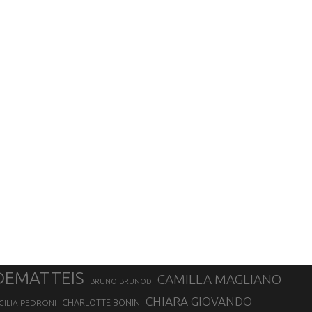
DEMATTEIS
CAMILLA MAGLIANO
BRUNO BRUNOD
CHIARA GIOVANDO
CHARLOTTE BONIN
CILIA PEDRONI