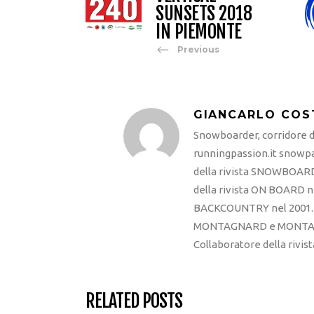
SUNSETS 2018
IN PIEMONTE
Previous
GIANCARLO COS
Snowboarder, corridore di
runningpassion.it snowpas
della rivista SNOWBOARD
della rivista ON BOARD ne
BACKCOUNTRY nel 2001. R
MONTAGNARD e MONTAGNA
Collaboratore della rivi
RELATED POSTS