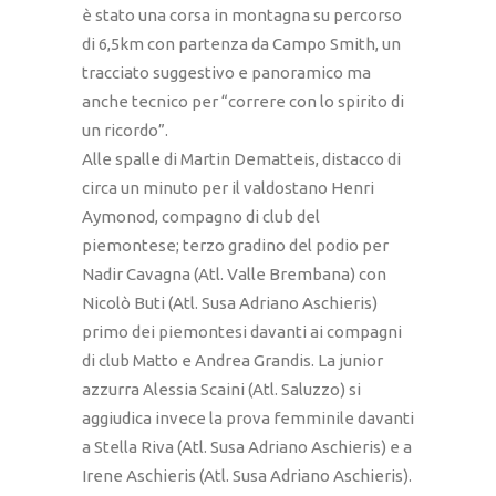
è stato una corsa in montagna su percorso
di 6,5km con partenza da Campo Smith, un
tracciato suggestivo e panoramico ma
anche tecnico per “correre con lo spirito di
un ricordo”.
Alle spalle di Martin Dematteis, distacco di
circa un minuto per il valdostano Henri
Aymonod, compagno di club del
piemontese; terzo gradino del podio per
Nadir Cavagna (Atl. Valle Brembana) con
Nicolò Buti (Atl. Susa Adriano Aschieris)
primo dei piemontesi davanti ai compagni
di club Matto e Andrea Grandis. La junior
azzurra Alessia Scaini (Atl. Saluzzo) si
aggiudica invece la prova femminile davanti
a Stella Riva (Atl. Susa Adriano Aschieris) e a
Irene Aschieris (Atl. Susa Adriano Aschieris).