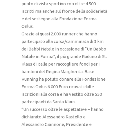
punto di vista sportivo con oltre 4.500
iscritti ma anche sul fronte della solidarietà
e del sostegno alla Fondazione Forma
Onlus.
Grazie ai quasi 2.000 runner che hanno
partecipato alla corsa/camminata di 3 km
dei Babbi Natale in occasione di “Un Babbo
Natale in Forma”, il più grande Raduno di St.
Klaus di Italia per raccogliere fondi per i
bambini del Regina Margherita, Base
Running ha potuto donare alla Fondazione
Forma Onlus 6.000 Euro ricavati dalle
iscrizioni alla corsa e ha vestito oltre 550
partecipanti da Santa Klaus.
“Un successo oltre le aspettative – hanno
dichiarato Alessandro Rastello e
Alessandro Giannone, Presidente e