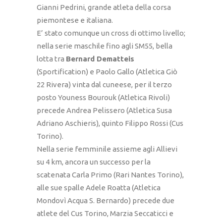
Gianni Pedrini, grande atleta della corsa
piemontese e italiana.
E’ stato comunque un cross di ottimo livello;
nella serie maschile fino agli SM55, bella
lotta tra
Bernard Dematteis
(Sportification) e Paolo Gallo (Atletica Giò
22 Rivera) vinta dal cuneese, per il terzo
posto Youness Bourouk (Atletica Rivoli)
precede Andrea Pelissero (Atletica Susa
Adriano Aschieris), quinto Filippo Rossi (Cus
Torino).
Nella serie femminile assieme agli Allievi
su 4 km, ancora un successo per la
scatenata Carla Primo (Rari Nantes Torino),
alle sue spalle Adele Roatta (Atletica
Mondovì Acqua S. Bernardo) precede due
atlete del Cus Torino, Marzia Seccaticci e