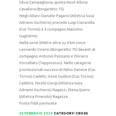
Silvia Zampaglione, quinta Nicol Albina
Cavallera (Borgaretto 75).
Negli Allievi Daniele Pagano (Atletica Susa
Adriano Aschieris) precede Luigi Ciavarella
(Cus Torino) e il compagno Massimo
Guglielmo.
Nella serie SM60 e oltre su 4 km vince
Leonardo Vicario (Borgaretto 75) davanti al
compagno Antonio Pezzano e Oliviero
Porcellato (Tapporosso). Nelle categorie
promozionali successi di Fabio Danese (Cus
Torino) Cadetti, Irene Guidoni (Cus Torino)
Cadette, Nicolò Giorgi (Atletica Susa
Adriano Aschieris) Ragazzi, Elena Quero
(Atletica Pinerolo) Ragazze.
Fonte fidal piemonte
25 FEBBRAIO 2020
CATEGORY:
CROSS