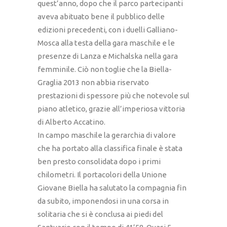
quest’anno, dopo che il parco partecipanti
aveva abituato bene il pubblico delle
edizioni precedenti, con i duelli Galliano-
Mosca alla testa della gara maschile e le
presenze di Lanza e Michalska nella gara
femminile. Ciò non toglie che la Biella-
Graglia 2013 non abbia riservato
prestazioni di spessore più che notevole sul
piano atletico, grazie all’imperiosa vittoria
di Alberto Accatino.
In campo maschile la gerarchia di valore
che ha portato alla classifica finale è stata
ben presto consolidata dopo i primi
chilometri. Il portacolori della Unione
Giovane Biella ha salutato la compagnia fin
da subito, imponendosi in una corsa in
solitaria che si è conclusa ai piedi del