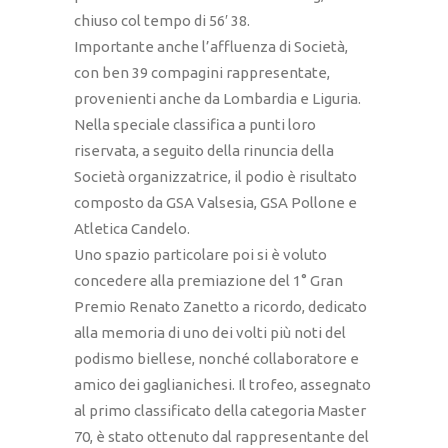
chiuso col tempo di 56′ 38.
Importante anche l’affluenza di Società,
con ben 39 compagini rappresentate,
provenienti anche da Lombardia e Liguria.
Nella speciale classifica a punti loro
riservata, a seguito della rinuncia della
Società organizzatrice, il podio è risultato
composto da GSA Valsesia, GSA Pollone e
Atletica Candelo.
Uno spazio particolare poi si è voluto
concedere alla premiazione del 1° Gran
Premio Renato Zanetto a ricordo, dedicato
alla memoria di uno dei volti più noti del
podismo biellese, nonché collaboratore e
amico dei gaglianichesi. Il trofeo, assegnato
al primo classificato della categoria Master
70, è stato ottenuto dal rappresentante del