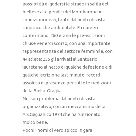
possibilità di godersi le strade in salita del
biellese alle pendici del Mombarone in
condizioni ideali, tanto dal punto di vista
climatico che ambientale. E i numeri
confermano: 260 erano le pre-iscrizioni
chiuse venerdì scorso, con una importante
rappresentanza del settore femminile, con
44 atlete; 255 gli arrivati al Santuario
lauretano al netto di qualche defezione e di
qualche iscrizione last minute: record
assoluto di presenze per tutte le riedizioni
della Biella-Graglia.
Nessun problema dal punto di vista
organizzativo, con un meccanismo della
A.S.Gaglianico 1974 che ha funzionato
molto bene.
Pochi i nomi di vero spicco in gara