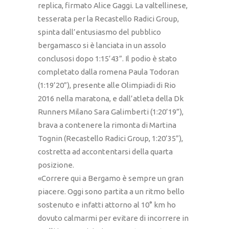
replica, firmato Alice Gaggi. La valtellinese,
tesserata per la Recastello Radici Group,
spinta dall’entusiasmo del pubblico
bergamasco si è lanciata in un assolo
conclusosi dopo 1:15’43”. Il podio è stato
completato dalla romena Paula Todoran
(1:19’20”), presente alle Olimpiadi di Rio
2016 nella maratona, e dall’atleta della Dk
Runners Milano Sara Galimberti (1:20’19”),
brava a contenere la rimonta di Martina
Tognin (Recastello Radici Group, 1:20’35”),
costretta ad accontentarsi della quarta
posizione.
«Correre qui a Bergamo è sempre un gran
piacere. Oggi sono partita a un ritmo bello
sostenuto e infatti attorno al 10° km ho
dovuto calmarmi per evitare di incorrere in