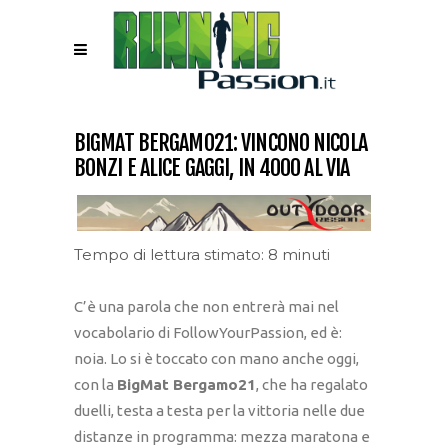
BIGMAT BERGAMO21: VINCONO NICOLA
BONZI E ALICE GAGGI, IN 4000 AL VIA
Tempo di lettura stimato: 8 minuti
C’è una parola che non entrerà mai nel
vocabolario di FollowYourPassion, ed è:
noia. Lo si è toccato con mano anche oggi,
con la
BigMat Bergamo21
, che ha regalato
duelli, testa a testa per la vittoria nelle due
distanze in programma: mezza maratona e