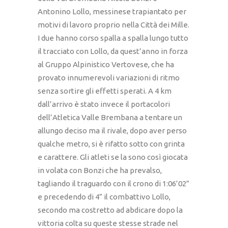
Antonino Lollo, messinese trapiantato per
motivi di lavoro proprio nella Città dei Mille.
I due hanno corso spalla a spalla lungo tutto
il tracciato con Lollo, da quest’anno in forza
al Gruppo Alpinistico Vertovese, che ha
provato innumerevoli variazioni di ritmo
senza sortire gli effetti sperati. A 4 km
dall’arrivo è stato invece il portacolori
dell’Atletica Valle Brembana a tentare un
allungo deciso ma il rivale, dopo aver perso
qualche metro, si è rifatto sotto con grinta
e carattere. Gli atleti se la sono così giocata
in volata con Bonzi che ha prevalso,
tagliando il traguardo con il crono di 1:06’02”
e precedendo di 4” il combattivo Lollo,
secondo ma costretto ad abdicare dopo la
vittoria colta su queste stesse strade nel