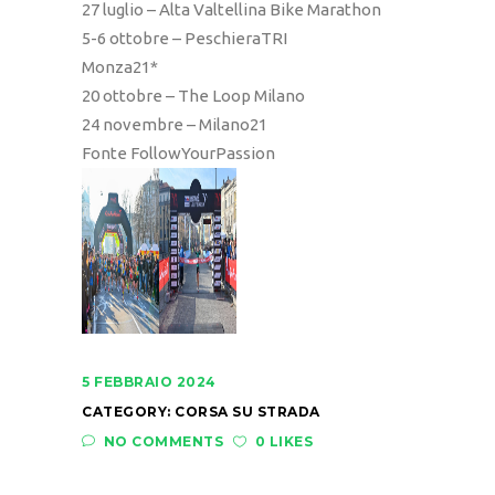
27 luglio – Alta Valtellina Bike Marathon
5-6 ottobre – PeschieraTRI
Monza21*
20 ottobre – The Loop Milano
24 novembre – Milano21
Fonte FollowYourPassion
5 FEBBRAIO 2024
CATEGORY:
CORSA SU STRADA
NO COMMENTS
0 LIKES