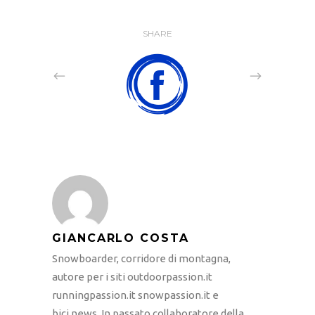
SHARE
GIANCARLO COSTA
Snowboarder, corridore di montagna,
autore per i siti outdoorpassion.it
runningpassion.it snowpassion.it e
bici.news. In passato collaboratore della