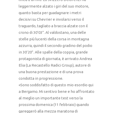
leggermente alzato i giri del suo motore,
quanto basta per guadagnare i metri
decisivi su Chevrier e involarsi verso il
traguardo, tagliato a braccia alzate con il
crono di 30’03”. Al valdostano, una delle
stelle più lucenti della corsa in montagna
azzurra, quindi il secondo gradino del podio
in 30’20”. Alle spalle della coppia, grande
protagonista di giornata, è arrivato Andrea
Elia (La Recastello Radici Group), autore di
una buona prestazione e di una prova
condotta in progressione.
«Sono soddisfatto di questo mio esordio qui
a Bergamo. Mi sentivo bene e ho affrontato
al meglio un importante test verso la
prossima domenica (11 febbraio) quando
gareggerò alla mezza maratona di