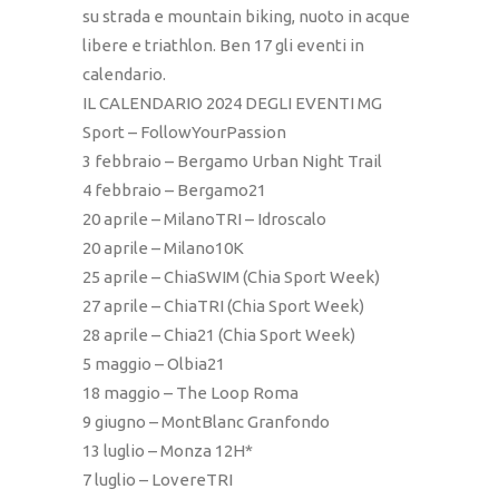
su strada e mountain biking, nuoto in acque
libere e triathlon. Ben 17 gli eventi in
calendario.
IL CALENDARIO 2024 DEGLI EVENTI MG
Sport – FollowYourPassion
3 febbraio – Bergamo Urban Night Trail
4 febbraio – Bergamo21
20 aprile – MilanoTRI – Idroscalo
20 aprile – Milano10K
25 aprile – ChiaSWIM (Chia Sport Week)
27 aprile – ChiaTRI (Chia Sport Week)
28 aprile – Chia21 (Chia Sport Week)
5 maggio – Olbia21
18 maggio – The Loop Roma
9 giugno – MontBlanc Granfondo
13 luglio – Monza 12H*
7 luglio – LovereTRI