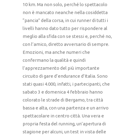
10 km. Ma non solo, perché lo spettacolo
non è mancato neanche nella cosiddetta
“pancia” della corsa, in cui runner di tutti i
livelli hanno dato tutto per rispondere al
meglio alla sfida con se stessi e, perché no,
con l’amico, diretto avversario di sempre.
Emozioni, ma anche numeri che
confermano la qualità e quindi
l’apprezzamento del più importante
circuito di gare d’endurance d’Italia. Sono
stati quasi 4.000, infatti, i partecipanti, che
sabato 3 e domenica 4 febbraio hanno
colorato le strade di Bergamo, tra città
bassa e alta, con una partenza e un arrivo
spettacolare in centro città. Una vera e
propria festa del running, un’apertura di
stagione per alcuni, un test in vista delle