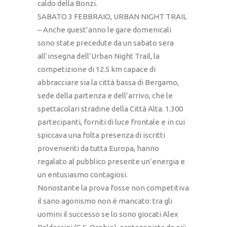
caldo della Bonzi.
SABATO 3 FEBBRAIO, URBAN NIGHT TRAIL
– Anche quest’anno le gare domenicali
sono state precedute da un sabato sera
all’insegna dell’Urban Night Trail, la
competizione di 12.5 km capace di
abbracciare sia la città bassa di Bergamo,
sede della partenza e dell’arrivo, che le
spettacolari stradine della Città Alta. 1.300
partecipanti, forniti di luce frontale e in cui
spiccava una folta presenza di iscritti
provenienti da tutta Europa, hanno
regalato al pubblico presente un’energia e
un entusiasmo contagiosi.
Nonostante la prova fosse non competitiva
il sano agonismo non è mancato: tra gli
uomini il successo se lo sono giocati Alex