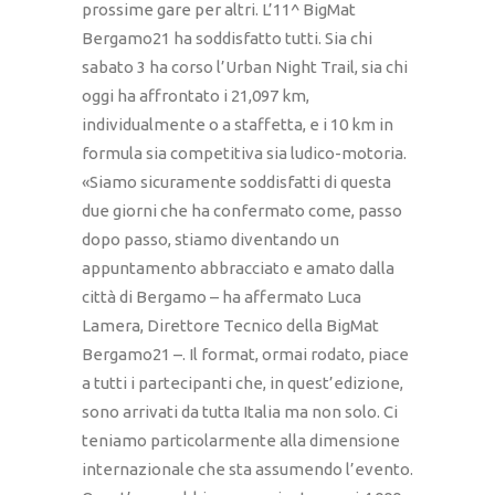
prossime gare per altri. L’11^ BigMat
Bergamo21 ha soddisfatto tutti. Sia chi
sabato 3 ha corso l’Urban Night Trail, sia chi
oggi ha affrontato i 21,097 km,
individualmente o a staffetta, e i 10 km in
formula sia competitiva sia ludico-motoria.
«Siamo sicuramente soddisfatti di questa
due giorni che ha confermato come, passo
dopo passo, stiamo diventando un
appuntamento abbracciato e amato dalla
città di Bergamo – ha affermato Luca
Lamera, Direttore Tecnico della BigMat
Bergamo21 –. Il format, ormai rodato, piace
a tutti i partecipanti che, in quest’edizione,
sono arrivati da tutta Italia ma non solo. Ci
teniamo particolarmente alla dimensione
internazionale che sta assumendo l’evento.