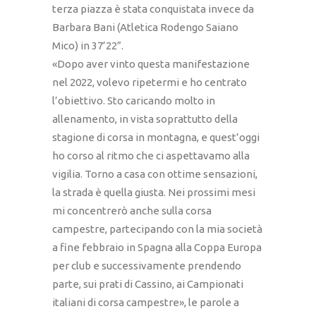
terza piazza è stata conquistata invece da
Barbara Bani (Atletica Rodengo Saiano
Mico) in 37’22”.
«Dopo aver vinto questa manifestazione
nel 2022, volevo ripetermi e ho centrato
l’obiettivo. Sto caricando molto in
allenamento, in vista soprattutto della
stagione di corsa in montagna, e quest’oggi
ho corso al ritmo che ci aspettavamo alla
vigilia. Torno a casa con ottime sensazioni,
la strada è quella giusta. Nei prossimi mesi
mi concentrerò anche sulla corsa
campestre, partecipando con la mia società
a fine febbraio in Spagna alla Coppa Europa
per club e successivamente prendendo
parte, sui prati di Cassino, ai Campionati
italiani di corsa campestre», le parole a