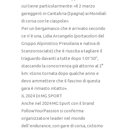
cui tiene particolarmente: «Il 2 marzo
gareggerò in Cantabria (Spagna) ai Mondiali
di corsa con le ciaspole».
Per un bergamasco che è arrivato secondo
ce n’è una, Lidia Arcangelo (portacolori del
Gruppo Alpinistico Presolana e nativa di
Scanzorosciate) che è riuscita a tagliare il
traguardo davanti a tutte dopo 1:01’50”,
staccando la concorrenza già attorno al 2°
km: «Sono tornata dopo qualche anno e
devo ammettere che il fascino di questa
gara è rimasto intatto».
IL 2024 DI MG SPORT
Anche nel 2024 MG Sport con il brand
FollowYourPassion si conferma
organizzatore leader nel mondo
dell’endurance, con gare di corsa, ciclismo