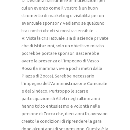
D: Desidera riassumere le motivazioni per
cui un evento come il vostro è un buon
strumento di marketing e visibilità per un
eventuale sponsor ? Vediamo se qualcuno
tra i nostri utenti si mostra sensibile ….
R: Vista la crisi attuale, sia di aziende private
che di Istituzioni, solo un obiettivo mirato
potrebbe portare sponsor. Basterebbe
avere la presenza o l’impegno di Vasco
Rossi (la mamma vive a pochi metri dalla
Piazza di Zocca). Sarebbe necessario
l’impegno dell’Amministrazione Comunale
e del Sindaco. Purtroppo le scarse
partecipazioni di Atleti negli ultimi anni
hanno tolto entusiasmo e volontà nelle
persone di Zocca che, dieci anni fa, avevano
creato le condizioni di riprendere la gara
dopo alcuni anni di sospensione. Questa è la