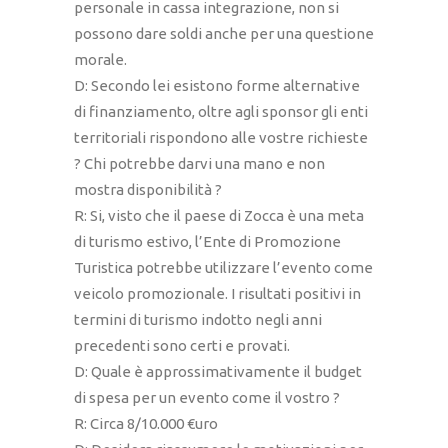
personale in cassa integrazione, non si
possono dare soldi anche per una questione
morale.
D: Secondo lei esistono forme alternative
di finanziamento, oltre agli sponsor gli enti
territoriali rispondono alle vostre richieste
? Chi potrebbe darvi una mano e non
mostra disponibilità ?
R: Si, visto che il paese di Zocca è una meta
di turismo estivo, l’Ente di Promozione
Turistica potrebbe utilizzare l’evento come
veicolo promozionale. I risultati positivi in
termini di turismo indotto negli anni
precedenti sono certi e provati.
D: Quale è approssimativamente il budget
di spesa per un evento come il vostro ?
R: Circa 8/10.000 €uro