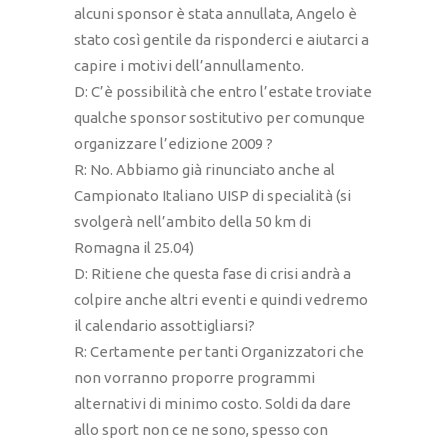
alcuni sponsor è stata annullata, Angelo è
stato così gentile da risponderci e aiutarci a
capire i motivi dell’annullamento.
D: C’è possibilità che entro l’estate troviate
qualche sponsor sostitutivo per comunque
organizzare l’edizione 2009 ?
R: No. Abbiamo già rinunciato anche al
Campionato Italiano UISP di specialità (si
svolgerà nell’ambito della 50 km di
Romagna il 25.04)
D: Ritiene che questa fase di crisi andrà a
colpire anche altri eventi e quindi vedremo
il calendario assottigliarsi?
R: Certamente per tanti Organizzatori che
non vorranno proporre programmi
alternativi di minimo costo. Soldi da dare
allo sport non ce ne sono, spesso con