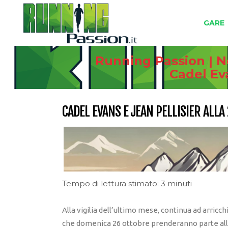
GARE
Running Passion | N
Cadel Ev
CADEL EVANS E JEAN PELLISIER ALL
Tempo di lettura stimato: 3 minuti
Alla vigilia dell’ultimo mese, continua ad arricchi
che domenica 26 ottobre prenderanno parte all