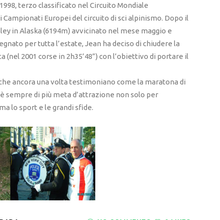
998, terzo classificato nel Circuito Mondiale
 Campionati Europei del circuito di sci alpinismo. Dopo il
ley in Alaska (6194m) avvicinato nel mese maggio e
egnato per tutta l’estate, Jean ha deciso di chiudere la
(nel 2001 corse in 2h35’48”) con l’obiettivo di portare il
i che ancora una volta testimoniano come la maratona di
 è sempre di più meta d’attrazione non solo per
ma lo sport e le grandi sfide.