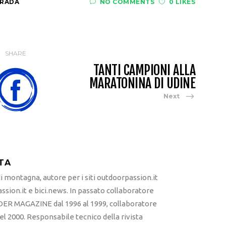
TRADA
NO COMMENTS
0 LIKES
SHARE
TANTI CAMPIONI ALLA
MARATONINA DI UDINE
Next
TA
 montagna, autore per i siti outdoorpassion.it
sion.it e bici.news. In passato collaboratore
ER MAGAZINE dal 1996 al 1999, collaboratore
l 2000. Responsabile tecnico della rivista