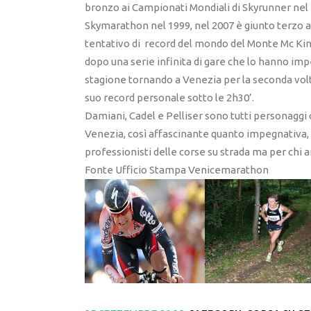
bronzo ai Campionati Mondiali di Skyrunner nel 1
Skymarathon nel 1999, nel 2007 è giunto terzo ai
tentativo di record del mondo del Monte Mc Kin
dopo una serie infinita di gare che lo hanno imp
stagione tornando a Venezia per la seconda volta 
suo record personale sotto le 2h30’.
Damiani, Cadel e Pelliser sono tutti personagg
Venezia, così affascinante quanto impegnativa,
professionisti delle corse su strada ma per chi a
Fonte Ufficio Stampa Venicemarathon