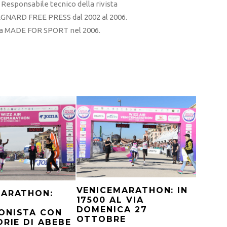
esponsabile tecnico della rivista
RD FREE PRESS dal 2002 al 2006.
sta MADE FOR SPORT nel 2006.
VENICEMARATHON: IN
MARATHON:
17500 AL VIA
DOMENICA 27
ONISTA CON
OTTOBRE
ORIE DI ABEBE