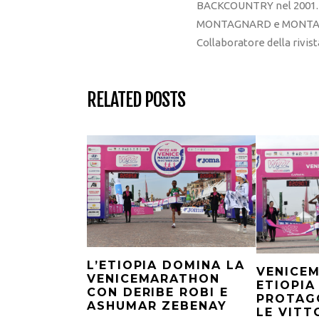
BACKCOUNTRY nel 2001. R
MONTAGNARD e MONTAGNA
Collaboratore della rivi
RELATED POSTS
L’ETIOPIA DOMINA LA
VENICE
VENICEMARATHON
ETIOPIA
CON DERIBE ROBI E
PROTAG
ASHUMAR ZEBENAY
LE VITT