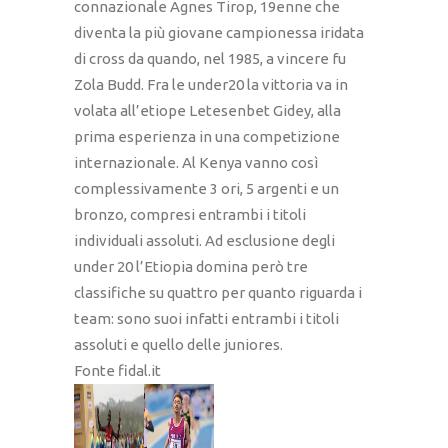
connazionale Agnes Tirop, 19enne che
diventa la più giovane campionessa iridata
di cross da quando, nel 1985, a vincere fu
Zola Budd. Fra le under20 la vittoria va in
volata all’etiope Letesenbet Gidey, alla
prima esperienza in una competizione
internazionale. Al Kenya vanno così
complessivamente 3 ori, 5 argenti e un
bronzo, compresi entrambi i titoli
individuali assoluti. Ad esclusione degli
under 20 l’Etiopia domina però tre
classifiche su quattro per quanto riguarda i
team: sono suoi infatti entrambi i titoli
assoluti e quello delle juniores.
Fonte fidal.it