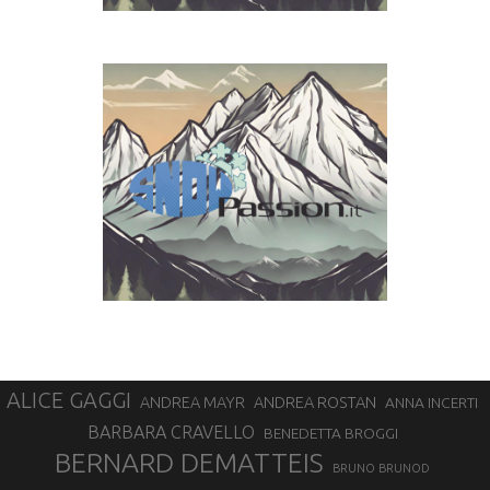
ALICE GAGGI
ANDREA ROSTAN
ANDREA MAYR
ANNA INCERTI
BARBARA CRAVELLO
BENEDETTA BROGGI
BERNARD DEMATTEIS
BRUNO BRUNOD