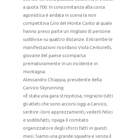
a quota 700. In concomitanza alla corsa
agonistica è andata in scena la non
competitiva Giro del Monte Canto al quale
hanno preso parte un migliaio di persone
suddivise su quattro distanze. Entrambe le
manifestazioni ricordano Viola Centurelli,
giovane del paese scomparsa
prematuramente in un incidente in
montagna.
Alessandro Chiappa, presidente della
Carvico Skyrunning​:​
«È stata una gara strepitosa, ringrazio tutti
gli atleti che sono accorsi oggi a Carvico,
sentire i loro apprezzamenti, vederli felici
e soddisfatti, ripaga il comitato
organizzatore degli sforzi fatti in questi
mesi. Siamo una grande squadra e senza il