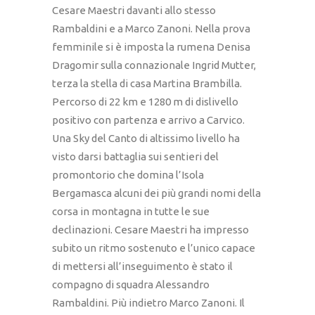
Cesare Maestri davanti allo stesso
Rambaldini e a Marco Zanoni. Nella prova
femminile si è imposta la rumena Denisa
Dragomir sulla connazionale Ingrid Mutter,
terza la stella di casa Martina Brambilla.
Percorso di 22 km e 1280 m di dislivello
positivo con partenza e arrivo a Carvico.
Una Sky del Canto di altissimo livello ha
visto darsi battaglia sui sentieri del
promontorio che domina l’Isola
Bergamasca alcuni dei più grandi nomi della
corsa in montagna in tutte le sue
declinazioni. Cesare Maestri ha impresso
subito un ritmo sostenuto e l’unico capace
di mettersi all’inseguimento è stato il
compagno di squadra Alessandro
Rambaldini. Più indietro Marco Zanoni. Il