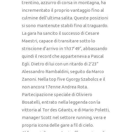
trentino, azzurro di corsa in montagna, ha
incrementato il proprio vantaggio fino al
culmine dell’ultima salita. Queste posizioni
si sono mantenute stabili fino al traguardo.
La gara ha sancito il successo di Cesare
Maestri, capace di transitare sotto lo
striscione d’arrivo in 1h37’49”, abbassando
quindi il record che apparteneva a Pascal
Egli. Dietro di lui con un ritardo di 2’23”
Alessandro Rambaldini, seguito da Marco
Zanoni. Nella top five Gyorgy Szabolcs e il
non ancora 17enne Andrea Rota.
Partecipazione speciale di Oliviero
Bosatelli, entrato nella leggenda con la
vittoria al Tor des Géants, e di Mario Poletti,
manager Scott nel settore running, vera e
propria icona delle gare a fil di cielo.