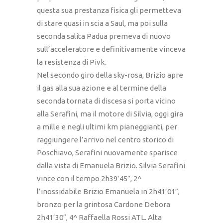
questa sua prestanza fisica gli permetteva
di stare quasi in scia a Saul, ma poi sulla
seconda salita Padua premeva di nuovo
sull’acceleratore e definitivamente vinceva
la resistenza di Pivk.
Nel secondo giro della sky-rosa, Brizio apre
il gas alla sua azione e al termine della
seconda tornata di discesa si porta vicino
alla Serafini, ma il motore di Silvia, oggi gira
a mille e negli ultimi km pianeggianti, per
raggiungere l’arrivo nel centro storico di
Poschiavo, Serafini nuovamente sparisce
dalla vista di Emanuela Brizio. Silvia Serafini
vince con il tempo 2h39’45”, 2^
l’inossidabile Brizio Emanuela in 2h41’01”,
bronzo per la grintosa Cardone Debora
2h41’30”, 4^ Raffaella Rossi ATL. Alta