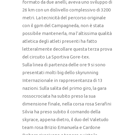
formato da due anelli, aveva uno sviluppo di
26 km con un dislivello complessivo di 3200
metri. La tecnicità del percorso originale
con il gpm del Campagneda, non è stata
possibile mantenerla, ma l’altissima qualità
atletica degli atleti presenti ha fatto
letteralmente decollare questa terza prova
del circuito La Sportiva Gore-tex.
Sulla linea di partenza delle ore 9 si sono
presentati molti big dello skyrunning
Internazionale in rappresentanza di 13
nazioni. Sulla salita del primo giro, la gara
rossocrociata ha subito preso la sua
dimensione finale, nella corsa rosa Serafini
Silvia ha preso subito il comando della
skyrace, appena dietro, il duo del Valetudo
team rosa Brizio Emanuela e Cardone