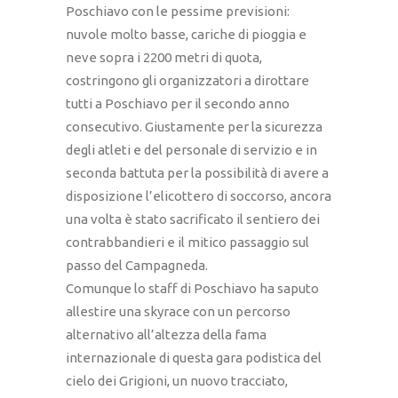
Poschiavo con le pessime previsioni:
nuvole molto basse, cariche di pioggia e
neve sopra i 2200 metri di quota,
costringono gli organizzatori a dirottare
tutti a Poschiavo per il secondo anno
consecutivo. Giustamente per la sicurezza
degli atleti e del personale di servizio e in
seconda battuta per la possibilità di avere a
disposizione l’elicottero di soccorso, ancora
una volta è stato sacrificato il sentiero dei
contrabbandieri e il mitico passaggio sul
passo del Campagneda.
Comunque lo staff di Poschiavo ha saputo
allestire una skyrace con un percorso
alternativo all’altezza della fama
internazionale di questa gara podistica del
cielo dei Grigioni, un nuovo tracciato,