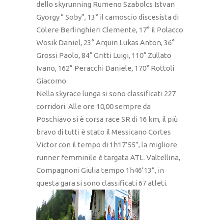
dello skyrunning Rumeno Szabolcs Istvan
Gyorgy “ Soby”, 13° il camoscio discesista di
Colere Berlinghieri Clemente, 17° il Polacco
Wosik Daniel, 23° Arquin Lukas Anton, 36°
Grossi Paolo, 84° Gritti Luigi, 110° Zullato
Ivano, 162° Peracchi Daniele, 170° Rottoli
Giacomo.
Nella skyrace lunga si sono classificati 227
corridori. Alle ore 10,00 sempre da
Poschiavo si è corsa race SR di 16 km, il più
bravo di tutti è stato il Messicano Cortes
Victor con il tempo di 1h17’55”, la migliore
runner femminile è targata ATL. Valtellina,
Compagnoni Giulia tempo 1h46’13”, in
questa gara si sono classificati 67 atleti.