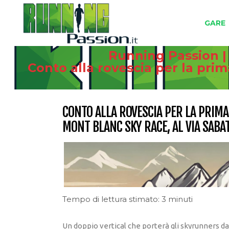
GARE
Running Passion |
Conto alla rovescia per la pri
CONTO ALLA ROVESCIA PER LA PRIMA
MONT BLANC SKY RACE, AL VIA SABA
Tempo di lettura stimato: 3 minuti
Un doppio vertical che porterà gli skyrunners da