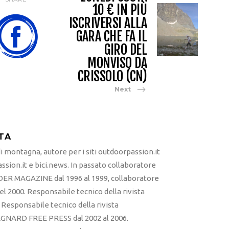
10 € IN PIÙ
ISCRIVERSI ALLA
GARA CHE FA IL
GIRO DEL
MONVISO DA
CRISSOLO (CN)
Next
TA
 montagna, autore per i siti outdoorpassion.it
sion.it e bici.news. In passato collaboratore
ER MAGAZINE dal 1996 al 1999, collaboratore
l 2000. Responsabile tecnico della rivista
esponsabile tecnico della rivista
RD FREE PRESS dal 2002 al 2006.