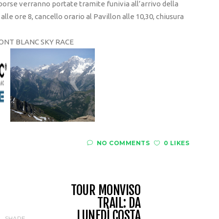
borse verranno portate tramite funivia all’arrivo della
e ore 8, cancello orario al Pavillon alle 10,30, chiusura
MONT BLANC SKY RACE
NO COMMENTS
0 LIKES
TOUR MONVISO
TRAIL: DA
LUNEDÌ COSTA
SHARE