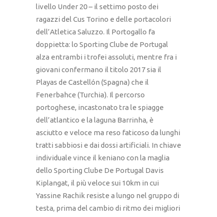
livello Under 20 – il settimo posto dei
ragazzi del Cus Torino e delle portacolori
dell’Atletica Saluzzo. Il Portogallo fa
doppietta: lo Sporting Clube de Portugal
alza entrambi i trofei assoluti, mentre fra i
giovani confermano il titolo 2017 sia il
Playas de Castellón (Spagna) che il
Fenerbahce (Turchia). Il percorso
portoghese, incastonato tra le spiagge
dell’atlantico e la laguna Barrinha, è
asciutto e veloce ma reso faticoso da lunghi
tratti sabbiosi e dai dossi artificiali. In chiave
individuale vince il keniano con la maglia
dello Sporting Clube De Portugal Davis
Kiplangat, il più veloce sui 10km in cui
Yassine Rachik resiste a lungo nel gruppo di
testa, prima del cambio di ritmo dei migliori