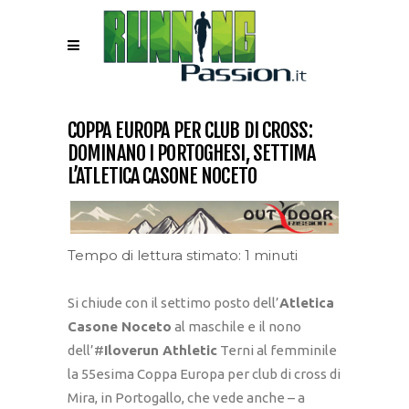
COPPA EUROPA PER CLUB DI CROSS:
DOMINANO I PORTOGHESI, SETTIMA
L’ATLETICA CASONE NOCETO
Tempo di lettura stimato: 1 minuti
Si chiude con il settimo posto dell’
Atletica
Casone Noceto
al maschile e il nono
dell’#
Iloverun Athletic
Terni al femminile
la 55esima Coppa Europa per club di cross di
Mira, in Portogallo, che vede anche – a