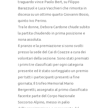
traguardo vince Paolo Bert, su Filippo
Barazzuol e Luca Vacchieri che rimonta in
discesa su un ottimo quarto Giovanni Bosio,
quinto Ivo Perino.
Tra le donne, Debora Cardone chiude subito
la partita chiudendo in prima posizione e
nona assoluta.
Il pranzo e la premiazione si sono svolti
presso la sede del Cai di Coazze a cura dei
volontari della sezione. Sono stati premiati
i primi tre classificati per ogni categoria
presente ed è stato sorteggiato un premio
per tutti i partecipanti presenti a fine
giornata; Il trofeo Memorial Mario
Bergeretti, assegnato al primo classificato
facente parte del Corpo Nazionale
Soccorso Alpino, messo in palio