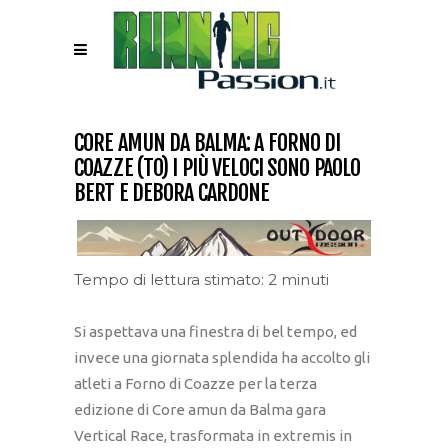
CORE AMUN DA BALMA: A FORNO DI
COAZZE (TO) I PIÙ VELOCI SONO PAOLO
BERT E DEBORA CARDONE
Tempo di lettura stimato: 2 minuti
Si aspettava una finestra di bel tempo, ed
invece una giornata splendida ha accolto gli
atleti a Forno di Coazze per la terza
edizione di Core amun da Balma gara
Vertical Race, trasformata in extremis in