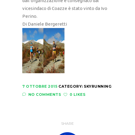
dall’organizzazione e consegnato dal
vicesindaco di Coazze è stato vinto da Ivo
Perino.
Di Daniele Bergeretti
7 OTTOBRE 2015
CATEGORY:
SKYRUNNING
NO COMMENTS
0 LIKES
SHARE