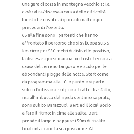
una gara di corsa in montagna vecchio stile,
cioè salita/discesa a causa delle difficoltà
logistiche dovute ai giorni di maltempo
precedenti l’evento.
65 alla fine sono i partenti che hanno
affrontato il percorso che si sviluppa su 5,5
km circa per 530 metri di dislivello positivo,
la discesa si preannuncia piuttosto tecnica a
causa del terreno fangoso e viscido per le
abbondanti piogge della notte. Start come
da programma alle 10 in punto e si parte
subito fortissimo sul primo tratto di asfalto,
ma all’imbocco del ripido sentiero su prato,
sono subito Barazzuol, Bert ed il local Bosio
a fare il ritmo; in cima alla salita, Bert
prende il largo e neppure i 50m di risalita
finali intaccano la sua posizione. Al