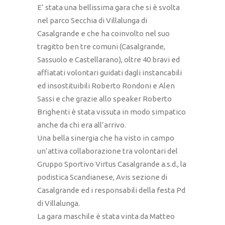
E’ stata una bellissima gara che si è svolta
nel parco Secchia di Villalunga di
Casalgrande e che ha coinvolto nel suo
tragitto ben tre comuni (Casalgrande,
Sassuolo e Castellarano), oltre 40 bravi ed
affiatati volontari guidati dagli instancabili
ed insostituibili Roberto Rondoni e Alen
Sassi e che grazie allo speaker Roberto
Brighenti è stata vissuta in modo simpatico
anche da chi era all’arrivo.
Una bella sinergia che ha visto in campo
un’attiva collaborazione tra volontari del
Gruppo Sportivo Virtus Casalgrande a.s.d., la
podistica Scandianese, Avis sezione di
Casalgrande ed i responsabili della festa Pd
di Villalunga.
La gara maschile è stata vinta da Matteo