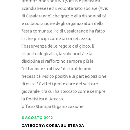
promozione sportiva (Virtus e podistica
Scandianese) ed il volontariato sociale (Avis
di Casalgrande) che grazie alla disponibilità
e collaborazione degli organizzatori della
festa comunale Pd di Casalgrande ha fatto
sì che principi come la correttezza,
l’osservanza delle regole del gioco, il
rispetto degli altri, la solidarietà e la
disciplina si rafforzino sempre più la
“cittadinanza attiva” di cui abbiamo
necessità. Molto positiva la partecipazione
di oltre 30 atleti per le gare del settore
giovanile, tra cui ha spiccato come sempre
la Podistica di Arceto.
Ufficio Stampa Organizzazione
6 AGOSTO 2012
CATEGORY:
CORSA SU STRADA