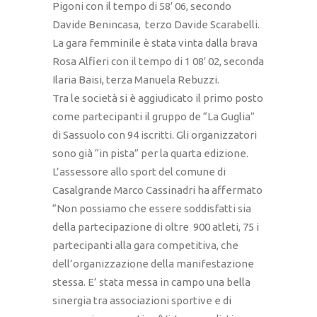
Pigoni con il tempo di 58′ 06, secondo
Davide Benincasa, terzo Davide Scarabelli.
La gara femminile è stata vinta dalla brava
Rosa Alfieri con il tempo di 1 08′ 02, seconda
Ilaria Baisi, terza Manuela Rebuzzi.
Tra le società si è aggiudicato il primo posto
come partecipanti il gruppo de “La Guglia”
di Sassuolo con 94 iscritti. Gli organizzatori
sono già “in pista” per la quarta edizione.
L’assessore allo sport del comune di
Casalgrande Marco Cassinadri ha affermato
“Non possiamo che essere soddisfatti sia
della partecipazione di oltre 900 atleti, 75 i
partecipanti alla gara competitiva, che
dell’organizzazione della manifestazione
stessa. E’ stata messa in campo una bella
sinergia tra associazioni sportive e di