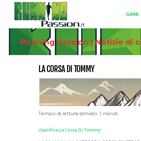
GARE
Running Passion | Notizie di 
LA CORSA DI TOMMY
Tempo di lettura stimato: 1 minuti
classifica La Corsa Di Tommy