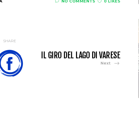
A
NO COMMENTS
0 LIKES
SHARE
IL GIRO DEL LAGO DI VARESE
Next