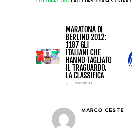
1 OTTOBRE 2012
CATEGORY:
CORSA SU STRAD
MARATONA DI
BERLINO 2012:
1187 GLI
ITALIANI CHE
HANNO TAGLIATO
IL TRAGUARDO.
LA CLASSIFICA
Previous
MARCO CESTE