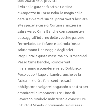
solo 280 su 4500 previsti.
Il via della gara sarà dato a Cortina
d’Ampezzo in Corso Italia, la magia della
gara si avvertirà sin dai primi metri, lasciate
alle spalle le case di Cortina si inizierà a
salire verso Cima Banche con i suggestivi
passaggi all’interno delle vecchie gallerie
ferroviarie. Le Tofane e la Croda Rossa
saluteranno il passaggio degli atleti.
Raggiunta la quota massima, 1530 metri del
Passo Cima Banche, i concorrenti
inizieranno a scendere verso Dobbiaco.
Poco dopo il Lago di Landro, anche se la
fatica inizierà a farsi sentire, sarà
obbligatorio volgere lo sguardo a destra per
ammirare le imponenti Tre Cime di
Lavaredo, simbolo indiscusso e conosciute
in tutto il Mondo. ontinuando la discesa si