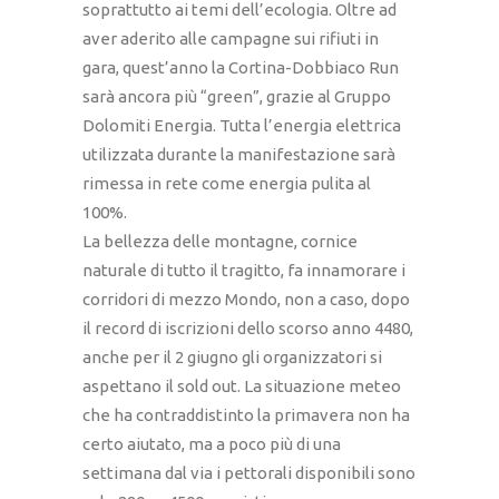
soprattutto ai temi dell’ecologia. Oltre ad
aver aderito alle campagne sui rifiuti in
gara, quest’anno la Cortina-Dobbiaco Run
sarà ancora più “green”, grazie al Gruppo
Dolomiti Energia. Tutta l’energia elettrica
utilizzata durante la manifestazione sarà
rimessa in rete come energia pulita al
100%.
La bellezza delle montagne, cornice
naturale di tutto il tragitto, fa innamorare i
corridori di mezzo Mondo, non a caso, dopo
il record di iscrizioni dello scorso anno 4480,
anche per il 2 giugno gli organizzatori si
aspettano il sold out. La situazione meteo
che ha contraddistinto la primavera non ha
certo aiutato, ma a poco più di una
settimana dal via i pettorali disponibili sono