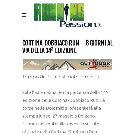
CORTINA-DOBBIACO RUN – 8 GIORNI AL
VIA DELLA 14ª EDIZIONE
Tempo di lettura stimato: 3 minuti
Sale l’adrenalina per la partenza della 14^
edizione della Cortina-Dobbiaco Run. La
corsa nelle Dolomiti si presenterà alla
stampa lunedì 27 maggio a Bolzano.
Il timer del conto alla rovescia sul sito
ufficiale della Cortina-Dobbiaco Run