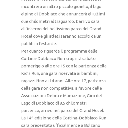
incontrerà un altro piccolo gioiello, il lago
alpino di Dobbiaco che annuncerà gli ultimi
due chilometri al traguardo. L’arrivo sarà
all’interno del bellissimo parco del Grand
Hotel dove gli atleti saranno accolti da un
pubblico festante.
Per quanto riguarda il programma della
Cortina-Dobbiaco Run si aprirà sabato
pomeriggio alle ore 15 con la partenza della
Kid’s Run, una gara riservata ai bambini,
ragazzi fino ai 14 anni. Alle ore 17, partenza
della gara non competitiva, a favore delle
Associazioni Debra e Mamazone, Giro del
Lago di Dobbiaco di 8,5 chilometri,
partenza, arrivo nel parco del Grand Hotel.
La 14^ edizione della Cortina-Dobbiaco Run
sarà presentata ufficialmente a Bolzano