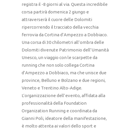
registra il -8 giorni al via. Questa incredibile
corsa partirà domenica 2 giungo e
attraverserà il cuore delle Dolomiti
ripercorrendo il tracciato della vecchia
ferrovia da Cortina d’Ampezzo a Dobbiaco.
Una corsa di 30 chilometri all’ombra delle
Dolomiti divenute Patrimonio dell’Umanità
Unesco, un viaggio con le scarpette da
running che non solo collega Cortina
d’Ampezzo a Dobbiaco, ma che unisce due
province, Belluno e Bolzano e due regioni,
Veneto e Trentino Alto-Adige.
L’organizzazione dell’evento, affidata alla
professionalità della Foundation
Organization Running e coordinata da
Gianni Poli, ideatore della manifestazione,
è molto attenta ai valori dello sport e