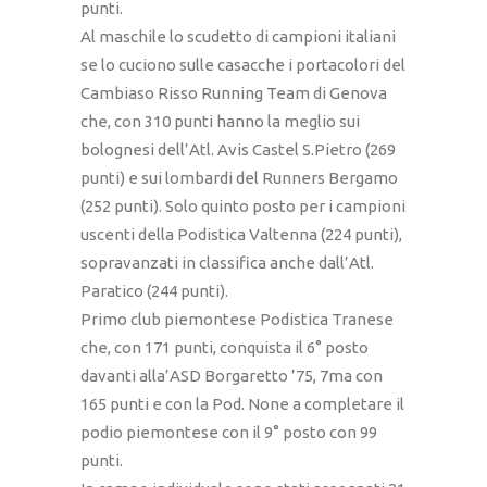
punti.
Al maschile lo scudetto di campioni italiani
se lo cuciono sulle casacche i portacolori del
Cambiaso Risso Running Team di Genova
che, con 310 punti hanno la meglio sui
bolognesi dell’Atl. Avis Castel S.Pietro (269
punti) e sui lombardi del Runners Bergamo
(252 punti). Solo quinto posto per i campioni
uscenti della Podistica Valtenna (224 punti),
sopravanzati in classifica anche dall’Atl.
Paratico (244 punti).
Primo club piemontese Podistica Tranese
che, con 171 punti, conquista il 6° posto
davanti alla’ASD Borgaretto ’75, 7ma con
165 punti e con la Pod. None a completare il
podio piemontese con il 9° posto con 99
punti.