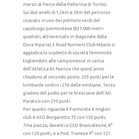
marzo al Parco della Pellerina di Torino.
Sui due anelli di 1,5km e 2km del percorso
ricavato in uno dei polmoni verdi del
capoluogo piemontese (837.000 metri
quadrati, attraversato in diagonale dalla
Dora Riparia) il Road Runners Club Milano si
aggiudica lo scudetto di società femminile
togliendolo alle campionesse in carica
dell’Atletica 85 Faenza che quest’anno
chiudono al secondo posto: 239 punti per le
lombarde contro i 216 delle emiliane. Terzo
gradino del podio per le bresciane dell’Atl.
Paratico con 210 punti.
Per quanto riguarda il Piemonte il miglior
club è ASD Borgaretto 75 con 150 punti,
7ma piazza, davanti a GSD Brancaleone, 8°
con 129 punti, e a Pod. Tranese 9° con 121