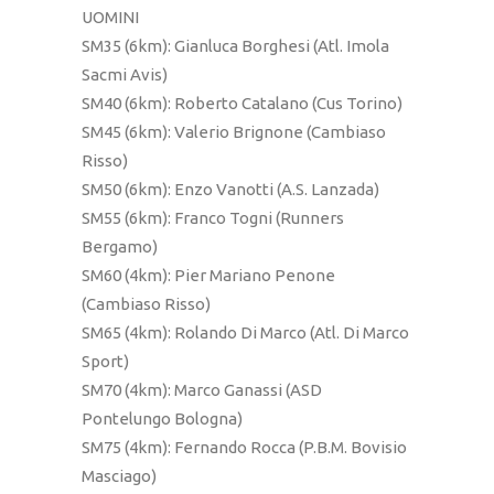
UOMINI
SM35 (6km): Gianluca Borghesi (Atl. Imola
Sacmi Avis)
SM40 (6km): Roberto Catalano (Cus Torino)
SM45 (6km): Valerio Brignone (Cambiaso
Risso)
SM50 (6km): Enzo Vanotti (A.S. Lanzada)
SM55 (6km): Franco Togni (Runners
Bergamo)
SM60 (4km): Pier Mariano Penone
(Cambiaso Risso)
SM65 (4km): Rolando Di Marco (Atl. Di Marco
Sport)
SM70 (4km): Marco Ganassi (ASD
Pontelungo Bologna)
SM75 (4km): Fernando Rocca (P.B.M. Bovisio
Masciago)