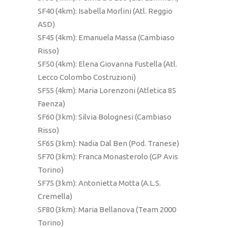
SF40 (4km): Isabella Morlini (Atl. Reggio
ASD)
SF45 (4km): Emanuela Massa (Cambiaso
Risso)
SF50 (4km): Elena Giovanna Fustella (Atl.
Lecco Colombo Costruzioni)
SF55 (4km): Maria Lorenzoni (Atletica 85
Faenza)
SF60 (3km): Silvia Bolognesi (Cambiaso
Risso)
SF65 (3km): Nadia Dal Ben (Pod. Tranese)
SF70 (3km): Franca Monasterolo (GP Avis
Torino)
SF75 (3km): Antonietta Motta (A.L.S.
Cremella)
SF80 (3km): Maria Bellanova (Team 2000
Torino)