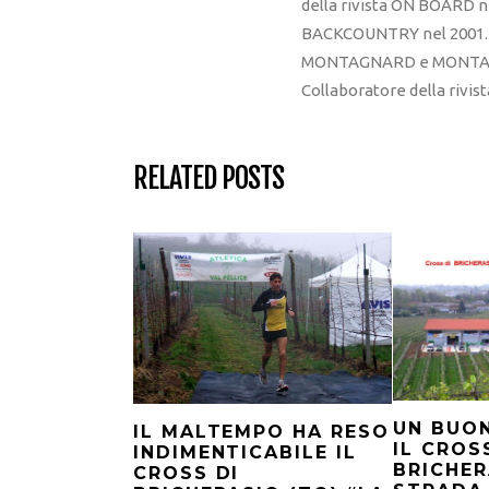
della rivista ON BOARD ne
BACKCOUNTRY nel 2001. R
MONTAGNARD e MONTAGNA
Collaboratore della rivi
RELATED POSTS
UN BUON
IL MALTEMPO HA RESO
IL CROS
INDIMENTICABILE IL
BRICHER
CROSS DI