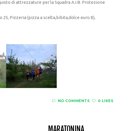
quisto di attrezzature per la Squadra A.I.B. Protezione
25, Pizzeria (pizza a scelta,bibita,dolce euro 8),
NO COMMENTS
0 LIKES
MARATONINA