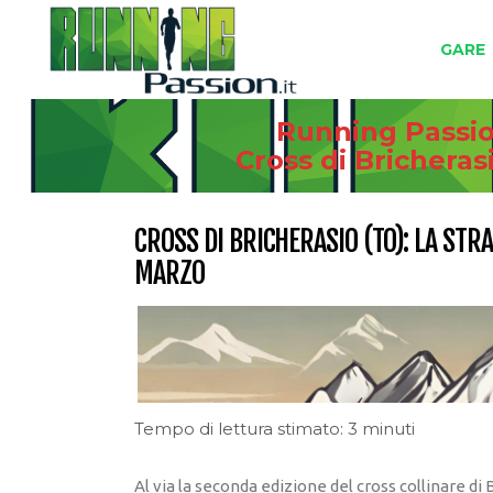
GARE
Running Passion
Cross di Bricheras
CROSS DI BRICHERASIO (TO): LA ST
MARZO
Tempo di lettura stimato: 3 minuti
Al via la seconda edizione del cross collinare di