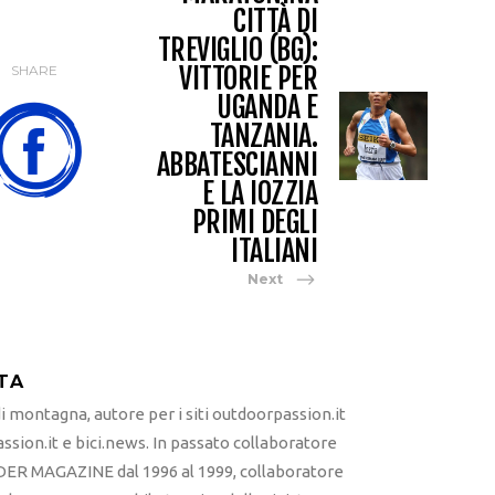
CITTÀ DI
TREVIGLIO (BG):
VITTORIE PER
SHARE
UGANDA E
TANZANIA.
ABBATESCIANNI
E LA IOZZIA
PRIMI DEGLI
ITALIANI
Next
TA
 montagna, autore per i siti outdoorpassion.it
sion.it e bici.news. In passato collaboratore
ER MAGAZINE dal 1996 al 1999, collaboratore