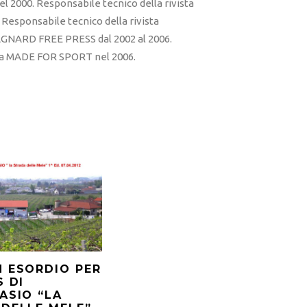
l 2000. Responsabile tecnico della rivista
esponsabile tecnico della rivista
RD FREE PRESS dal 2002 al 2006.
sta MADE FOR SPORT nel 2006.
 ESORDIO PER
S DI
ASIO “LA