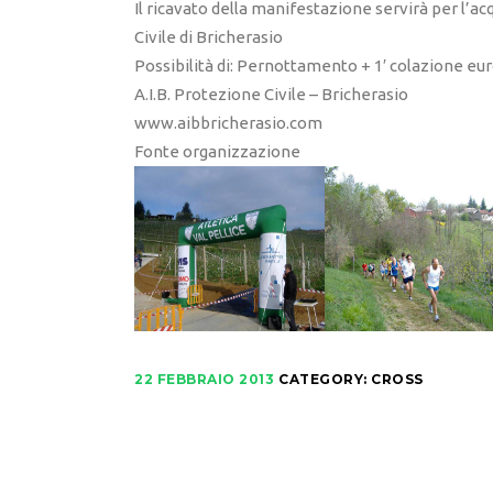
Il ricavato della manifestazione servirà per l’ac
Civile di Bricherasio
Possibilità di: Pernottamento + 1′ colazione euro 
A.I.B. Protezione Civile – Bricherasio
www.aibbricherasio.com
Fonte organizzazione
22 FEBBRAIO 2013
CATEGORY:
CROSS