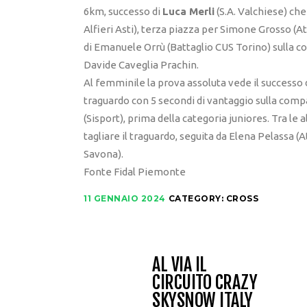
6km, successo di
Luca Merli
(S.A. Valchiese) ch
Alfieri Asti), terza piazza per Simone Grosso (Atl.
di Emanuele Orrù (Battaglio CUS Torino) sulla c
Davide Caveglia Prachin.
Al femminile la prova assoluta vede il successo 
traguardo con 5 secondi di vantaggio sulla compag
(Sisport), prima della categoria juniores. Tra le
tagliare il traguardo, seguita da Elena Pelassa (
Savona).
Fonte Fidal Piemonte
11 GENNAIO 2024
CATEGORY:
CROSS
AL VIA IL
CIRCUITO CRAZY
SKYSNOW ITALY