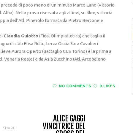
e precede di poco meno di un minuto Marco Lano (Vittorio
 Alba). Nella prova riservata agli allievi, su 4km, vittoria
oppia dell’Atl. Pinerolo formata da Pietro Bertone e
di
Claudia Guiotto
(Fidal Olimpiatletica) che taglia il
na di club Elisa Rullo, terza Giulia Sara Cavalieri
 allieve Aurora Operto (Battaglio CUS Torino) è la prima a
Atl. Venaria Reale) e da Asia Zucchino (Atl. Arcobaleno
NO COMMENTS
0 LIKES
ALICE GAGGI
VINCITRICE DEL
SHARE