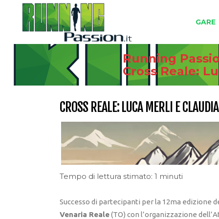
GARE
Running Passion
Cross Reale: Lu
CROSS REALE: LUCA MERLI E CLAUDI
Tempo di lettura stimato: 1 minuti
Successo di partecipanti per la 12ma edizione d
Venaria Reale
(TO) con l’organizzazione dell’At