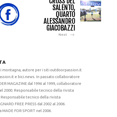
CROSS DEL
SALENTO,
QUARTO
ALESSANDRO
GIACOBAZZI
Next
TA
 montagna, autore per i siti outdoorpassion.it
sion.it e bici.news. In passato collaboratore
ER MAGAZINE dal 1996 al 1999, collaboratore
l 2000. Responsabile tecnico della rivista
esponsabile tecnico della rivista
RD FREE PRESS dal 2002 al 2006.
sta MADE FOR SPORT nel 2006.