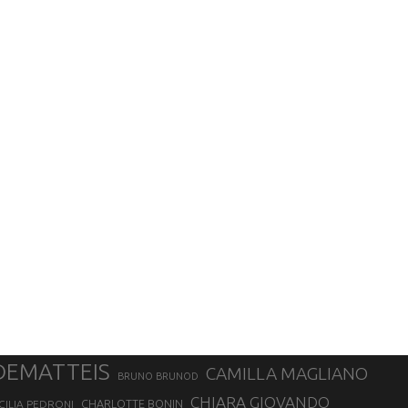
DEMATTEIS
CAMILLA MAGLIANO
BRUNO BRUNOD
CHIARA GIOVANDO
CHARLOTTE BONIN
CILIA PEDRONI