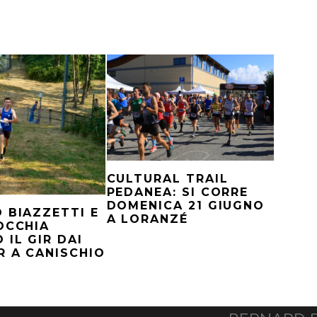
CULTURAL TRAIL
PEDANEA: SI CORRE
DOMENICA 21 GIUGNO
 BIAZZETTI E
A LORANZÉ
OCCHIA
 IL GIR DAI
R A CANISCHIO