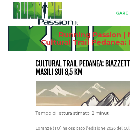
GARE
Running Passion | 
Cultural Trail Pedanea: 
CULTURAL TRAIL PEDANEA: BIAZZETTI
MASILI SUI 8,5 KM
Tempo di lettura stimato: 2 minuti
Loranzé (TO) ha ospitato l’edizione 2026 del Cult