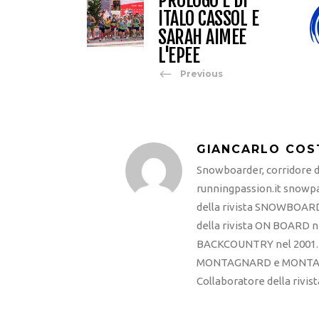
ITALO CASSOL E
SARAH AIMEE
L'EPEE
Previous
GIANCARLO COS
Snowboarder, corridore di
runningpassion.it snowpas
della rivista SNOWBOARD
della rivista ON BOARD ne
BACKCOUNTRY nel 2001. R
MONTAGNARD e MONTAGNA
Collaboratore della rivi