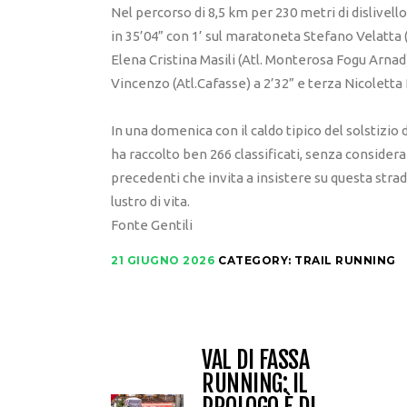
Nel percorso di 8,5 km per 230 metri di dislivel
in 35’04” con 1’ sul maratoneta Stefano Velatta (
Elena Cristina Masili (Atl. Monterosa Fogu Arnad
Vincenzo (Atl.Cafasse) a 2’32” e terza Nicoletta 
In una domenica con il caldo tipico del solstizio 
ha raccolto ben 266 classificati, senza conside
precedenti che invita a insistere su questa strad
lustro di vita.
Fonte Gentili
21 GIUGNO 2026
CATEGORY:
TRAIL RUNNING
VAL DI FASSA
RUNNING: IL
PROLOGO È DI