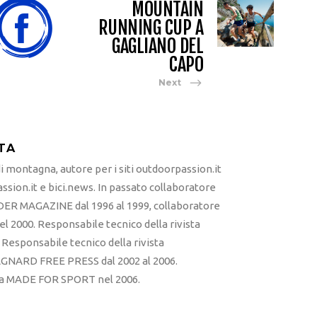
MOUNTAIN
RUNNING CUP A
GAGLIANO DEL
CAPO
Next
TA
 montagna, autore per i siti outdoorpassion.it
sion.it e bici.news. In passato collaboratore
ER MAGAZINE dal 1996 al 1999, collaboratore
l 2000. Responsabile tecnico della rivista
esponsabile tecnico della rivista
RD FREE PRESS dal 2002 al 2006.
sta MADE FOR SPORT nel 2006.