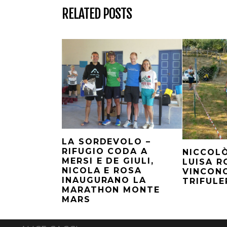
RELATED POSTS
LA SORDEVOLO –
RIFUGIO CODA A
NICCOLÒ
MERSI E DE GIULI,
LUISA R
NICOLA E ROSA
VINCONO
INAUGURANO LA
TRIFULE
MARATHON MONTE
MARS