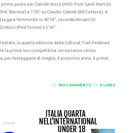
lo primo posto per Davide Nicco (APD Pont Saint Martin)
Pol. Bairese) e 1’05” su Claudio Cabodi (Atl.Cafasse). A
) la gara femminile in 40’59”, seconda Miriam Di
Di Nucci (Pod.Torino) a 2’43”.
d’estate, la quarta edizione della Cultural Trail Pedanea
rare la prova non competitiva. Un successo senza
a, per festeggiare al meglio, il prossimo anno, il primo
NO COMMENTS
0 LIKES
ITALIA QUARTA
NELL’INTERNATIONAL
SHARE
UNDER 18