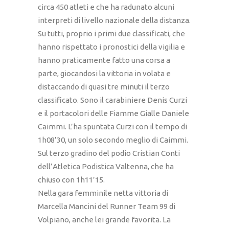
circa 450 atleti e che ha radunato alcuni
interpreti di livello nazionale della distanza.
Su tutti, proprio i primi due classificati, che
hanno rispettato i pronostici della vigilia e
hanno praticamente fatto una corsa a
parte, giocandosi la vittoria in volata e
distaccando di quasi tre minuti il terzo
classificato. Sono il carabiniere Denis Curzi
e il portacolori delle Fiamme Gialle Daniele
Caimmi. L’ha spuntata Curzi con il tempo di
1h08’30, un solo secondo meglio di Caimmi.
Sul terzo gradino del podio Cristian Conti
dell’Atletica Podistica Valtenna, che ha
chiuso con 1h11’15.
Nella gara femminile netta vittoria di
Marcella Mancini del Runner Team 99 di
Volpiano, anche lei grande favorita. La