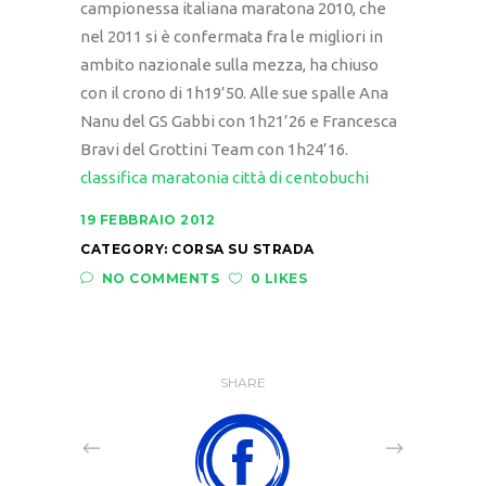
campionessa italiana maratona 2010, che
nel 2011 si è confermata fra le migliori in
ambito nazionale sulla mezza, ha chiuso
con il crono di 1h19’50. Alle sue spalle Ana
Nanu del GS Gabbi con 1h21’26 e Francesca
Bravi del Grottini Team con 1h24’16.
classifica maratonia città di centobuchi
19 FEBBRAIO 2012
CATEGORY:
CORSA SU STRADA
NO COMMENTS
0 LIKES
SHARE