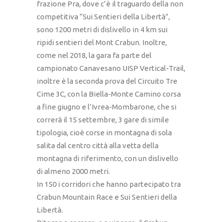
frazione Pra, dove c’è il traguardo della non
competitiva “Sui Sentieri della Libertà”,
sono 1200 metri di dislivello in 4 km sui
ripidi sentieri del Mont Crabun. Inoltre,
come nel 2018, la gara fa parte del
campionato Canavesano UISP Vertical-Trail,
inoltre è la seconda prova del Circuito Tre
Cime 3C, con la Biella-Monte Camino corsa
a fine giugno e l’Ivrea-Mombarone, che si
correrà il 15 settembre, 3 gare di simile
tipologia, cioè corse in montagna di sola
salita dal centro città alla vetta della
montagna di riferimento, con un dislivello
di almeno 2000 metri.
In 150 i corridori che hanno partecipato tra
Crabun Mountain Race e Sui Sentieri della
Libertà.