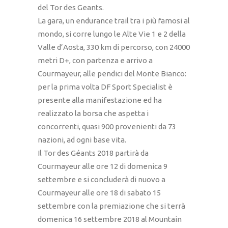
del Tor des Geants.
La gara, un endurance trail tra i più famosi al
mondo, si corre lungo le Alte Vie 1 e 2 della
Valle d’Aosta, 330 km di percorso, con 24000
metri D+, con partenza e arrivo a
Courmayeur, alle pendici del Monte Bianco:
per la prima volta DF Sport Specialist è
presente alla manifestazione ed ha
realizzato la borsa che aspetta i
concorrenti, quasi 900 provenienti da 73
nazioni, ad ogni base vita.
Il Tor des Géants 2018 partirà da
Courmayeur alle ore 12 di domenica 9
settembre e si concluderà di nuovo a
Courmayeur alle ore 18 di sabato 15
settembre con la premiazione che si terrà
domenica 16 settembre 2018 al Mountain