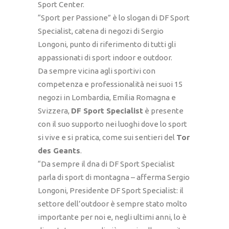
Sport Center.
“Sport per Passione” è lo slogan di DF Sport
Specialist, catena di negozi di Sergio
Longoni, punto di riferimento di tutti gli
appassionati di sport indoor e outdoor.
Da sempre vicina agli sportivi con
competenza e professionalità nei suoi 15
negozi in Lombardia, Emilia Romagna e
Svizzera,
DF Sport Specialist
è presente
con il suo supporto nei luoghi dove lo sport
si vive e si pratica, come sui sentieri del
Tor
des Geants
.
“Da sempre il dna di DF Sport Specialist
parla di sport di montagna – afferma Sergio
Longoni, Presidente DF Sport Specialist: il
settore dell’outdoor è sempre stato molto
importante per noi e, negli ultimi anni, lo è