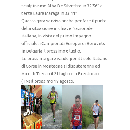
scialpinismo Alba De Silvestro in 32’56” e
terza Laura Maraga in 33’11”
Questa gara serviva anche per fare il punto
della situazione in chiave Nazionale
Italiana, in vista del primo impegno
ufficiale, i Campionati Europei di Borovets
in Bulgaria il prossimo 6 luglio.
Le prossime gare valide per il titolo Italiano
di Corsa in Montagna si disputeranno ad
Arco di Trento il 21 luglio e a Brentonico
(TN) il prossimo 18 agosto.