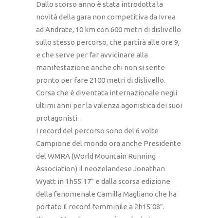
Dallo scorso anno è stata introdotta la
novità della gara non competitiva da Ivrea
ad Andrate, 10 km con 600 metri di dislivello
sullo stesso percorso, che partirà alle ore 9,
e che serve per far avvicinare alla
manifestazione anche chi non si sente
pronto per fare 2100 metri di dislivello.
Corsa che è diventata internazionale negli
ultimi anni per la valenza agonistica dei suoi
protagonisti.
I record del percorso sono del 6 volte
Campione del mondo ora anche Presidente
del WMRA (World Mountain Running
Association) il neozelandese Jonathan
Wyatt in 1h55’17” e dalla scorsa edizione
della fenomenale Camilla Magliano che ha
portato il record femminile a 2h15’08”.