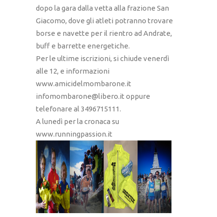
dopo la gara dalla vetta alla frazione San
Giacomo, dove gli atleti potranno trovare
borse e navette per il rientro ad Andrate,
buff e barrette energetiche.
Per le ultime iscrizioni, si chiude venerdì
alle 12, e informazioni
www.amicidelmombarone.it
infomombarone@libero.it oppure
telefonare al 3496715111.
A lunedì per la cronaca su
www.runningpassion.it