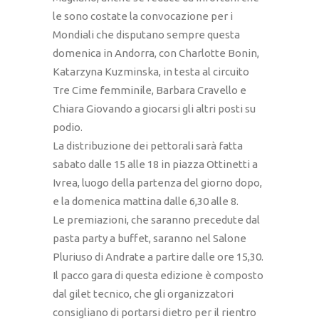
le sono costate la convocazione per i
Mondiali che disputano sempre questa
domenica in Andorra, con Charlotte Bonin,
Katarzyna Kuzminska, in testa al circuito
Tre Cime femminile, Barbara Cravello e
Chiara Giovando a giocarsi gli altri posti su
podio.
La distribuzione dei pettorali sarà fatta
sabato dalle 15 alle 18 in piazza Ottinetti a
Ivrea, luogo della partenza del giorno dopo,
e la domenica mattina dalle 6,30 alle 8.
Le premiazioni, che saranno precedute dal
pasta party a buffet, saranno nel Salone
Pluriuso di Andrate a partire dalle ore 15,30.
Il pacco gara di questa edizione è composto
dal gilet tecnico, che gli organizzatori
consigliano di portarsi dietro per il rientro