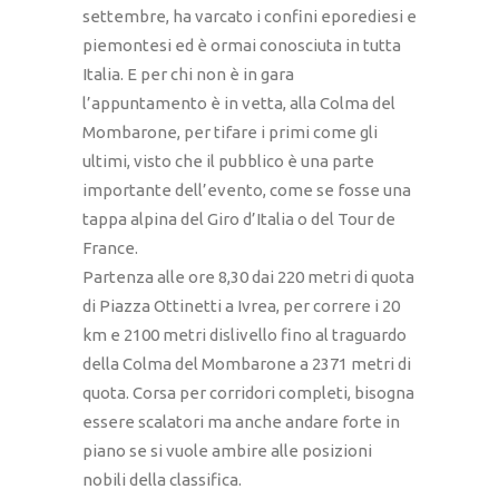
settembre, ha varcato i confini eporediesi e
piemontesi ed è ormai conosciuta in tutta
Italia. E per chi non è in gara
l’appuntamento è in vetta, alla Colma del
Mombarone, per tifare i primi come gli
ultimi, visto che il pubblico è una parte
importante dell’evento, come se fosse una
tappa alpina del Giro d’Italia o del Tour de
France.
Partenza alle ore 8,30 dai 220 metri di quota
di Piazza Ottinetti a Ivrea, per correre i 20
km e 2100 metri dislivello fino al traguardo
della Colma del Mombarone a 2371 metri di
quota. Corsa per corridori completi, bisogna
essere scalatori ma anche andare forte in
piano se si vuole ambire alle posizioni
nobili della classifica.