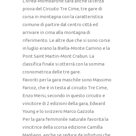
L’Ivrea-Mombarone sarà anche la terza
prova del Circuito Tre Cime, tre gare di
corsa in montagna con la caratteristica
comune di partire dal centro città ed
arrivare in cima alla montagna di
riferimento. Le altre due che si sono corse
in luglio erano la Biella-Monte Camino e la
Pont Saint Martin-Mont Crabun. La
classifica finale si otterrà con la somma
cronometrica delle tre gare.
Favoriti per la gara maschile sono Massimo
Farcoz, che è in testa al circuito Tre Cime,
Enzo Mersi, secondo in questo circuito e
vincitore di 2 edizioni della gara, Edward
Young e lo svizzero Marco Gazzola
Per la gara femminile naturale favorita la
vincitrice della scorsa edizione Camilla
Magliano, anche se reduce da infortuni che