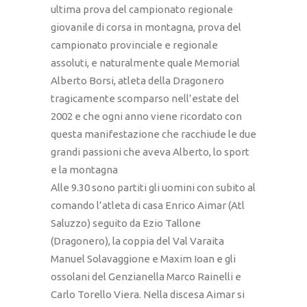
ultima prova del campionato regionale
giovanile di corsa in montagna, prova del
campionato provinciale e regionale
assoluti, e naturalmente quale Memorial
Alberto Borsi, atleta della Dragonero
tragicamente scomparso nell’estate del
2002 e che ogni anno viene ricordato con
questa manifestazione che racchiude le due
grandi passioni che aveva Alberto, lo sport
e la montagna
Alle 9.30 sono partiti gli uomini con subito al
comando l’atleta di casa Enrico Aimar (Atl
Saluzzo) seguito da Ezio Tallone
(Dragonero), la coppia del Val Varaita
Manuel Solavaggione e Maxim Ioan e gli
ossolani del Genzianella Marco Rainelli e
Carlo Torello Viera. Nella discesa Aimar si