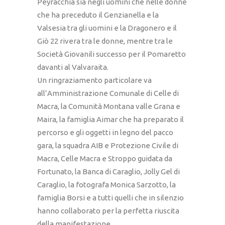
Peyracchia sia negli uomini che nelle donne
che ha preceduto il Genzianella e la
Valsesia tra gli uomini e la Dragonero e il
Giò 22 rivera tra le donne, mentre tra le
Società Giovanili successo per il Pomaretto
davanti al Valvaraita.
Un ringraziamento particolare va
all’Amministrazione Comunale di Celle di
Macra, la Comunità Montana valle Grana e
Maira, la famiglia Aimar che ha preparato il
percorso e gli oggetti in legno del pacco
gara, la squadra AIB e Protezione Civile di
Macra, Celle Macra e Stroppo guidata da
Fortunato, la Banca di Caraglio, Jolly Gel di
Caraglio, la fotografa Monica Sarzotto, la
famiglia Borsi e a tutti quelli che in silenzio
hanno collaborato per la perfetta riuscita
della manifestazione