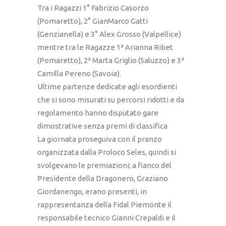
Tra i Ragazzi 1° Fabrizio Casorzo
(Pomaretto), 2° GianMarco Gatti
(Genzianella) e 3° Alex Grosso (Valpellice)
mentre tra le Ragazze 1ª Arianna Ribet
(Pomaretto), 2ª Marta Griglio (Saluzzo) e 3ª
Camilla Pereno (Savoia).
Ultime partenze dedicate agli esordienti
che si sono misurati su percorsi ridotti e da
regolamento hanno disputato gare
dimostrative senza premi di classifica
La giornata proseguiva con il pranzo
organizzata dalla Proloco Seles, quindi si
svolgevano le premiazioni; a fianco del
Presidente della Dragonero, Graziano
Giordanengo, erano presenti, in
rappresentanza della Fidal Piemonte il
responsabile tecnico Gianni Crepaldi e il