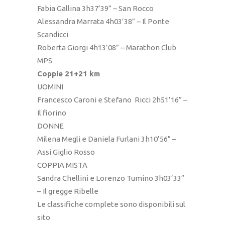
Fabia Gallina 3h37’39” – San Rocco
Alessandra Marrata 4h03’38” – Il Ponte
Scandicci
Roberta Giorgi 4h13’08” – Marathon Club
MPS
Coppie 21+21 km
UOMINI
Francesco Caroni e Stefano Ricci 2h51’16” –
Il fiorino
DONNE
Milena Megli e Daniela Furlani 3h10’56” –
Assi Giglio Rosso
COPPIA MISTA
Sandra Chellini e Lorenzo Tumino 3h03’33”
– Il gregge Ribelle
Le classifiche complete sono disponibili sul
sito