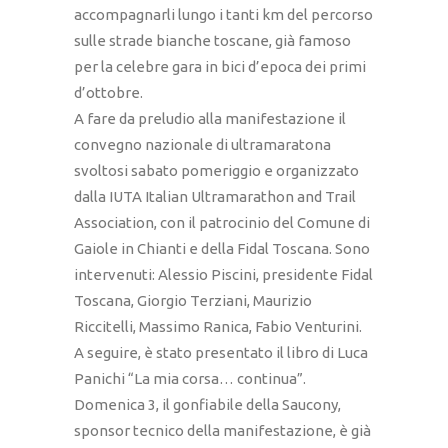
accompagnarli lungo i tanti km del percorso
sulle strade bianche toscane, già famoso
per la celebre gara in bici d’epoca dei primi
d’ottobre.
A fare da preludio alla manifestazione il
convegno nazionale di ultramaratona
svoltosi sabato pomeriggio e organizzato
dalla IUTA Italian Ultramarathon and Trail
Association, con il patrocinio del Comune di
Gaiole in Chianti e della Fidal Toscana. Sono
intervenuti: Alessio Piscini, presidente Fidal
Toscana, Giorgio Terziani, Maurizio
Riccitelli, Massimo Ranica, Fabio Venturini.
A seguire, è stato presentato il libro di Luca
Panichi “La mia corsa… continua”.
Domenica 3, il gonfiabile della Saucony,
sponsor tecnico della manifestazione, è già