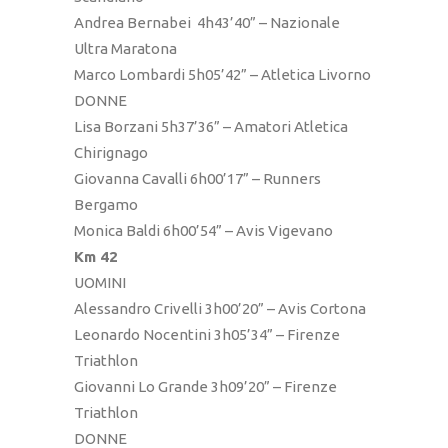
Andrea Bernabei 4h43’40” – Nazionale
Ultra Maratona
Marco Lombardi 5h05’42” – Atletica Livorno
DONNE
Lisa Borzani 5h37’36” – Amatori Atletica
Chirignago
Giovanna Cavalli 6h00’17” – Runners
Bergamo
Monica Baldi 6h00’54” – Avis Vigevano
Km 42
UOMINI
Alessandro Crivelli 3h00’20” – Avis Cortona
Leonardo Nocentini 3h05’34” – Firenze
Triathlon
Giovanni Lo Grande 3h09’20” – Firenze
Triathlon
DONNE