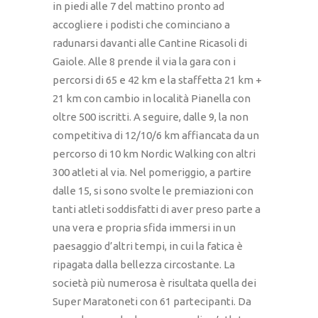
in piedi alle 7 del mattino pronto ad
accogliere i podisti che cominciano a
radunarsi davanti alle Cantine Ricasoli di
Gaiole. Alle 8 prende il via la gara con i
percorsi di 65 e 42 km e la staffetta 21 km +
21 km con cambio in località Pianella con
oltre 500 iscritti. A seguire, dalle 9, la non
competitiva di 12/10/6 km affiancata da un
percorso di 10 km Nordic Walking con altri
300 atleti al via. Nel pomeriggio, a partire
dalle 15, si sono svolte le premiazioni con
tanti atleti soddisfatti di aver preso parte a
una vera e propria sfida immersi in un
paesaggio d’altri tempi, in cui la fatica è
ripagata dalla bellezza circostante. La
società più numerosa è risultata quella dei
Super Maratoneti con 61 partecipanti. Da