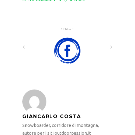
SHARE
GIANCARLO COSTA
Snowboarder, corridore di montagna,
autore per i siti outdoorpassion.it