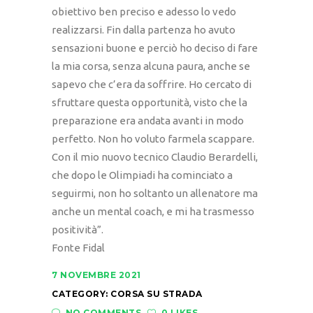
obiettivo ben preciso e adesso lo vedo
realizzarsi. Fin dalla partenza ho avuto
sensazioni buone e perciò ho deciso di fare
la mia corsa, senza alcuna paura, anche se
sapevo che c’era da soffrire. Ho cercato di
sfruttare questa opportunità, visto che la
preparazione era andata avanti in modo
perfetto. Non ho voluto farmela scappare.
Con il mio nuovo tecnico Claudio Berardelli,
che dopo le Olimpiadi ha cominciato a
seguirmi, non ho soltanto un allenatore ma
anche un mental coach, e mi ha trasmesso
positività”.
Fonte Fidal
7 NOVEMBRE 2021
CATEGORY:
CORSA SU STRADA
NO COMMENTS
0 LIKES