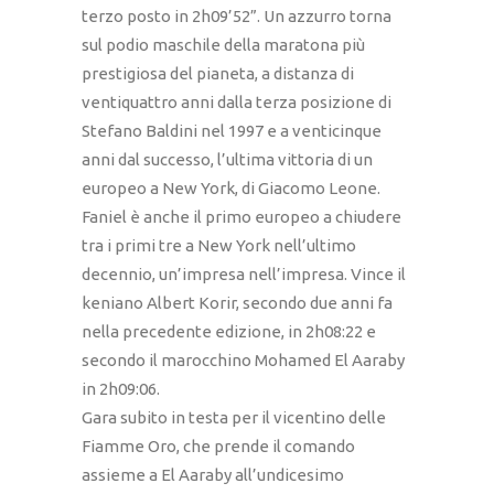
terzo posto in 2h09’52”. Un azzurro torna
sul podio maschile della maratona più
prestigiosa del pianeta, a distanza di
ventiquattro anni dalla terza posizione di
Stefano Baldini nel 1997 e a venticinque
anni dal successo, l’ultima vittoria di un
europeo a New York, di Giacomo Leone.
Faniel è anche il primo europeo a chiudere
tra i primi tre a New York nell’ultimo
decennio, un’impresa nell’impresa. Vince il
keniano Albert Korir, secondo due anni fa
nella precedente edizione, in 2h08:22 e
secondo il marocchino Mohamed El Aaraby
in 2h09:06.
Gara subito in testa per il vicentino delle
Fiamme Oro, che prende il comando
assieme a El Aaraby all’undicesimo