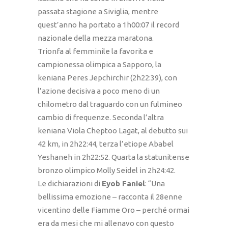
passata stagione a Siviglia, mentre
quest’anno ha portato a 1h00:07 il record
nazionale della mezza maratona.
Trionfa al femminile la favorita e
campionessa olimpica a Sapporo, la
keniana Peres Jepchirchir (2h22:39), con
l’azione decisiva a poco meno di un
chilometro dal traguardo con un fulmineo
cambio di frequenze. Seconda l’altra
keniana Viola Cheptoo Lagat, al debutto sui
42 km, in 2h22:44, terza l’etiope Ababel
Yeshaneh in 2h22:52. Quarta la statunitense
bronzo olimpico Molly Seidel in 2h24:42.
Le dichiarazioni di
Eyob Faniel
: “Una
bellissima emozione – racconta il 28enne
vicentino delle Fiamme Oro – perché ormai
era da mesi che mi allenavo con questo