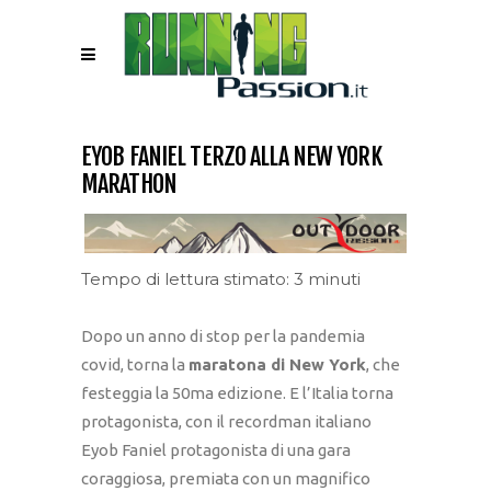
EYOB FANIEL TERZO ALLA NEW YORK
MARATHON
Tempo di lettura stimato: 3 minuti
Dopo un anno di stop per la pandemia
covid, torna la
maratona di New York
, che
festeggia la 50ma edizione. E l’Italia torna
protagonista, con il recordman italiano
Eyob Faniel protagonista di una gara
coraggiosa, premiata con un magnifico