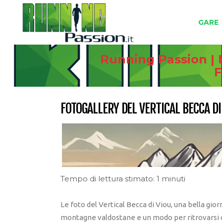
GARE
Running Passion | 
F
FOTOGALLERY DEL VERTICAL BECCA DI
Tempo di lettura stimato: 1 minuti
Le foto del Vertical Becca di Viou, una bella gio
montagne valdostane e un modo per ritrovarsi c