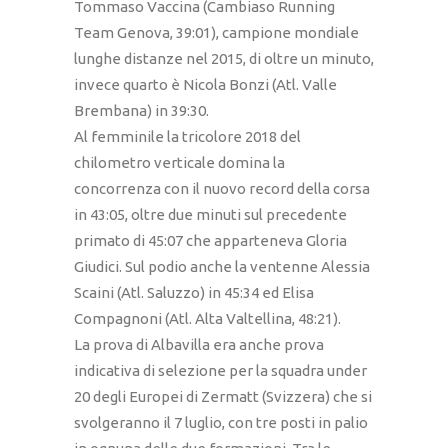
Tommaso Vaccina (Cambiaso Running
Team Genova, 39:01), campione mondiale
lunghe distanze nel 2015, di oltre un minuto,
invece quarto è Nicola Bonzi (Atl. Valle
Brembana) in 39:30.
Al femminile la tricolore 2018 del
chilometro verticale domina la
concorrenza con il nuovo record della corsa
in 43:05, oltre due minuti sul precedente
primato di 45:07 che apparteneva Gloria
Giudici. Sul podio anche la ventenne Alessia
Scaini (Atl. Saluzzo) in 45:34 ed Elisa
Compagnoni (Atl. Alta Valtellina, 48:21).
La prova di Albavilla era anche prova
indicativa di selezione per la squadra under
20 degli Europei di Zermatt (Svizzera) che si
svolgeranno il 7 luglio, con tre posti in palio