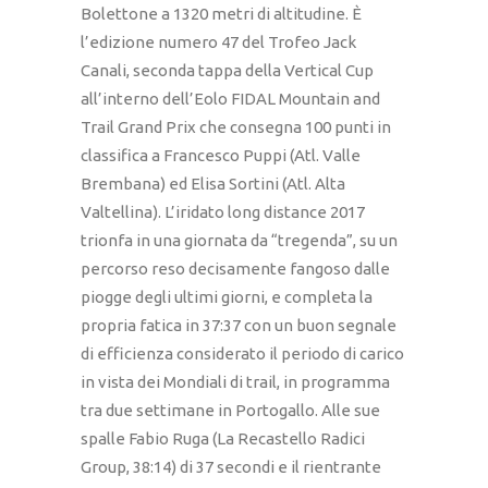
Bolettone a 1320 metri di altitudine. È
l’edizione numero 47 del Trofeo Jack
Canali, seconda tappa della Vertical Cup
all’interno dell’Eolo FIDAL Mountain and
Trail Grand Prix che consegna 100 punti in
classifica a Francesco Puppi (Atl. Valle
Brembana) ed Elisa Sortini (Atl. Alta
Valtellina). L’iridato long distance 2017
trionfa in una giornata da “tregenda”, su un
percorso reso decisamente fangoso dalle
piogge degli ultimi giorni, e completa la
propria fatica in 37:37 con un buon segnale
di efficienza considerato il periodo di carico
in vista dei Mondiali di trail, in programma
tra due settimane in Portogallo. Alle sue
spalle Fabio Ruga (La Recastello Radici
Group, 38:14) di 37 secondi e il rientrante