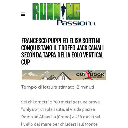
FRANCESCO PUPPI ED ELISA SORTINI
CONQUISTANO IL TROFEO JACK CANALI
SECONDA TAPPA DELLA EOLO VERTICAL
CUP
Tempo di lettura stimato: 2 minuti
Sei chilometri e 700 metri per una prova
“only up”, di sola salita, al via da piazza
Roma ad Albavilla (Como) a 438 metri sul
livello del mare per chiudersi sul Monte