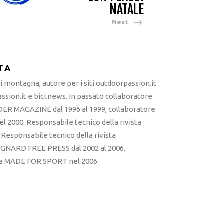
NATALE
Next
TA
 montagna, autore per i siti outdoorpassion.it
sion.it e bici.news. In passato collaboratore
ER MAGAZINE dal 1996 al 1999, collaboratore
l 2000. Responsabile tecnico della rivista
esponsabile tecnico della rivista
RD FREE PRESS dal 2002 al 2006.
sta MADE FOR SPORT nel 2006.