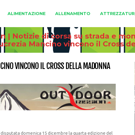
ALIMENTAZIONE
ALLENAMENTO
ATTREZZATUR
 | Notizie di corsa su strada e mo
ucrezia Mancino vincono il Cross d
NCINO VINCONO IL CROSS DELLA MADONNA
 è disputata domenica 15 dicembre la quarta edizione del