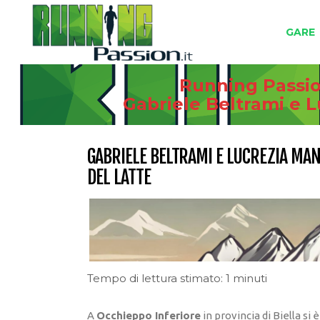
GARE
Running Passion
Gabriele Beltrami e L
GABRIELE BELTRAMI E LUCREZIA MA
DEL LATTE
Tempo di lettura stimato: 1 minuti
A
Occhieppo Inferiore
in provincia di Biella si