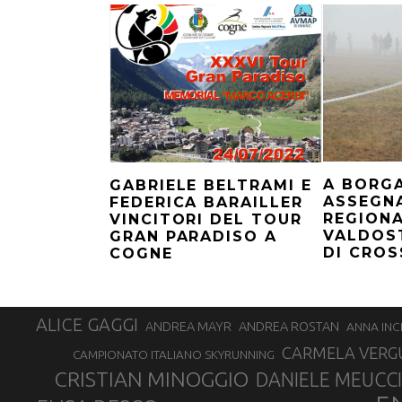
A BORG
GABRIELE BELTRAMI E
ASSEGNA
FEDERICA BARAILLER
REGIONA
VINCITORI DEL TOUR
VALDOS
GRAN PARADISO A
DI CROS
COGNE
ALICE GAGGI
ANDREA ROSTAN
ANDREA MAYR
ANNA INC
CARMELA VERG
CAMPIONATO ITALIANO SKYRUNNING
CRISTIAN MINOGGIO
DANIELE MEUCCI