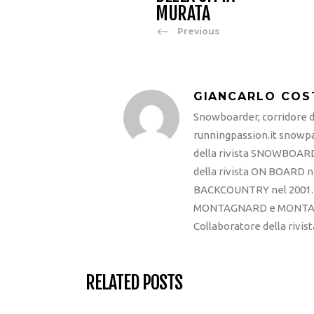
MURATA
Previous
GIANCARLO COS
Snowboarder, corridore di
runningpassion.it snowpas
della rivista SNOWBOARD
della rivista ON BOARD ne
BACKCOUNTRY nel 2001. R
MONTAGNARD e MONTAGNA
Collaboratore della rivi
RELATED POSTS