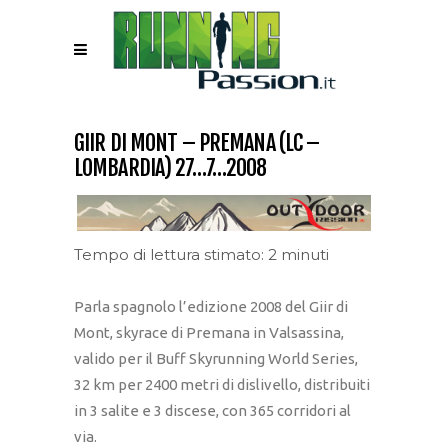
GIIR DI MONT – PREMANA (LC –
LOMBARDIA) 27…7…2008
Tempo di lettura stimato: 2 minuti
Parla spagnolo l’edizione 2008 del Giir di
Mont, skyrace di Premana in Valsassina,
valido per il Buff Skyrunning World Series,
32 km per 2400 metri di dislivello, distribuiti
in 3 salite e 3 discese, con 365 corridori al
via.