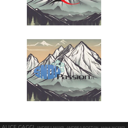
ALICE GAGGI
ANDREA ROSTAN
ANDREA MAYR
ANNA INCERTI