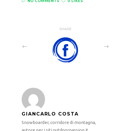
NO COMMENTS
0 LIKES
SHARE
GIANCARLO COSTA
Snowboarder, corridore di montagna,
autore per i siti outdoorpassion.it