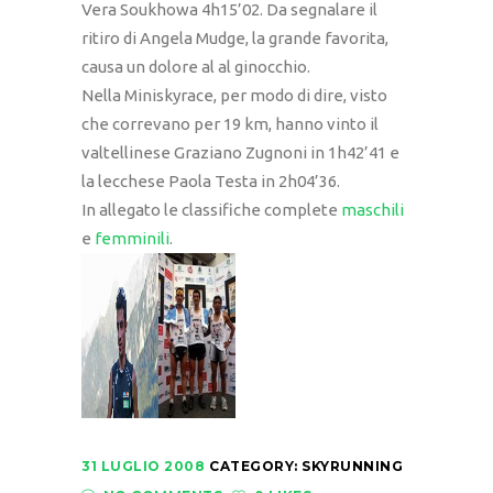
Vera Soukhowa 4h15’02. Da segnalare il
ritiro di Angela Mudge, la grande favorita,
causa un dolore al al ginocchio.
Nella Miniskyrace, per modo di dire, visto
che correvano per 19 km, hanno vinto il
valtellinese Graziano Zugnoni in 1h42’41 e
la lecchese Paola Testa in 2h04’36.
In allegato le classifiche complete
maschili
e
femminili
.
31 LUGLIO 2008
CATEGORY:
SKYRUNNING