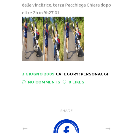
dalla vincitrice, terza Pacchiega Chiara dopo
oltre 2h in 9h27’01.
3 GIUGNO 2009
CATEGORY:
PERSONAGGI
NO COMMENTS
0 LIKES
SHARE