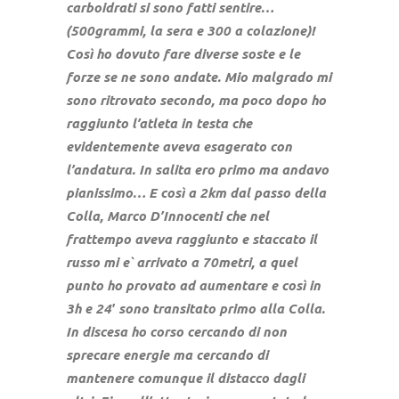
carboidrati si sono fatti sentire…
(500grammi, la sera e 300 a colazione)!
Così ho dovuto fare diverse soste e le
forze se ne sono andate. Mio malgrado mi
sono ritrovato secondo, ma poco dopo ho
raggiunto l’atleta in testa che
evidentemente aveva esagerato con
l’andatura. In salita ero primo ma andavo
pianissimo… E così a 2km dal passo della
Colla, Marco D’Innocenti che nel
frattempo aveva raggiunto e staccato il
russo mi e` arrivato a 70metri, a quel
punto ho provato ad aumentare e così in
3h e 24′ sono transitato primo alla Colla.
In discesa ho corso cercando di non
sprecare energie ma cercando di
mantenere comunque il distacco dagli