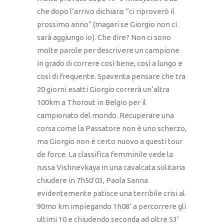
che dopo l’arrivo dichiara: “ci riproverò il
prossimo anno” (magari se Giorgio non ci
sarà aggiungo io). Che dire? Non ci sono
molte parole per descrivere un campione
in grado di correre così bene, così a lungo e
così di frequente. Spaventa pensare che tra
20 giorni esatti Giorgio correrà un’altra
100km a Thorout in Belgio per il
campionato del mondo. Recuperare una
corsa come la Passatore non è uno scherzo,
ma Giorgio non è certo nuovo a questi tour
de force. La classifica femminile vede la
russa Vishnevkaya in una cavalcata solitaria
chiudere in 7h50’03, Paola Sanna
evidentemente patisce una terribile crisi al
90mo km impiegando 1h08’ a percorrere gli
ultimi 10 e chiudendo seconda ad oltre 53’