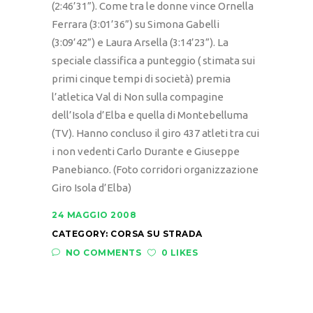
(2:46’31”). Come tra le donne vince Ornella
Ferrara (3:01’36”) su Simona Gabelli
(3:09’42”) e Laura Arsella (3:14’23”). La
speciale classifica a punteggio ( stimata sui
primi cinque tempi di società) premia
l’atletica Val di Non sulla compagine
dell’Isola d’Elba e quella di Montebelluma
(TV). Hanno concluso il giro 437 atleti tra cui
i non vedenti Carlo Durante e Giuseppe
Panebianco. (Foto corridori organizzazione
Giro Isola d’Elba)
24 MAGGIO 2008
CATEGORY:
CORSA SU STRADA
NO COMMENTS
0 LIKES