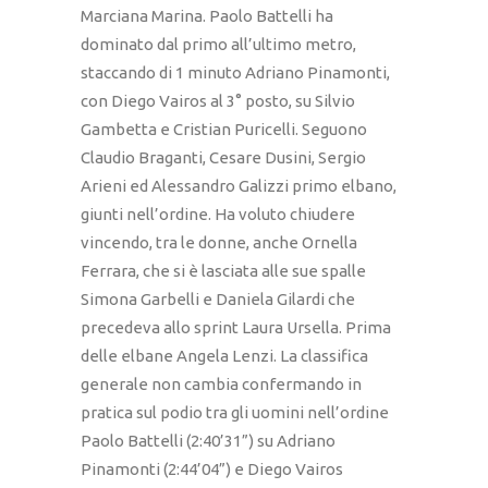
Marciana Marina. Paolo Battelli ha
dominato dal primo all’ultimo metro,
staccando di 1 minuto Adriano Pinamonti,
con Diego Vairos al 3° posto, su Silvio
Gambetta e Cristian Puricelli. Seguono
Claudio Braganti, Cesare Dusini, Sergio
Arieni ed Alessandro Galizzi primo elbano,
giunti nell’ordine. Ha voluto chiudere
vincendo, tra le donne, anche Ornella
Ferrara, che si è lasciata alle sue spalle
Simona Garbelli e Daniela Gilardi che
precedeva allo sprint Laura Ursella. Prima
delle elbane Angela Lenzi. La classifica
generale non cambia confermando in
pratica sul podio tra gli uomini nell’ordine
Paolo Battelli (2:40’31”) su Adriano
Pinamonti (2:44’04”) e Diego Vairos