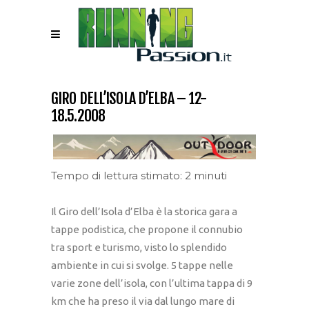
GIRO DELL’ISOLA D’ELBA – 12-
18.5.2008
Tempo di lettura stimato: 2 minuti
Il Giro dell’Isola d’Elba è la storica gara a
tappe podistica, che propone il connubio
tra sport e turismo, visto lo splendido
ambiente in cui si svolge. 5 tappe nelle
varie zone dell’isola, con l’ultima tappa di 9
km che ha preso il via dal lungo mare di