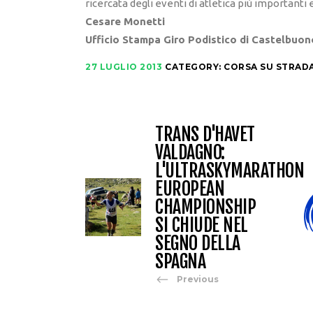
ricercata degli eventi di atletica più importanti
Cesare Monetti
Ufficio Stampa Giro Podistico di Castelbuon
27 LUGLIO 2013
CATEGORY:
CORSA SU STRAD
TRANS D'HAVET
VALDAGNO:
L'ULTRASKYMARATHON
EUROPEAN
CHAMPIONSHIP
SI CHIUDE NEL
SEGNO DELLA
SPAGNA
Previous