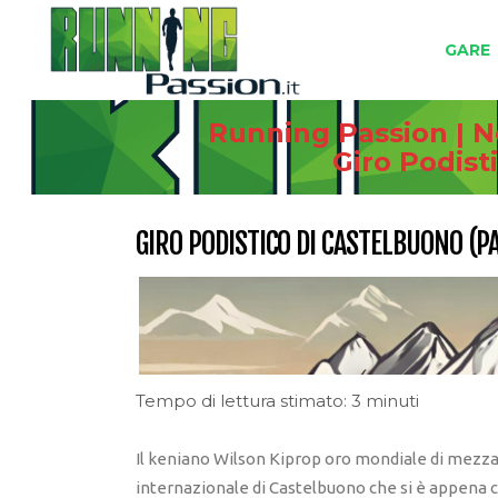
GARE
Running Passion | N
Giro Podist
GIRO PODISTICO DI CASTELBUONO (PA
Tempo di lettura stimato: 3 minuti
Il keniano Wilson Kiprop oro mondiale di mezzam
internazionale di Castelbuono che si è appena 