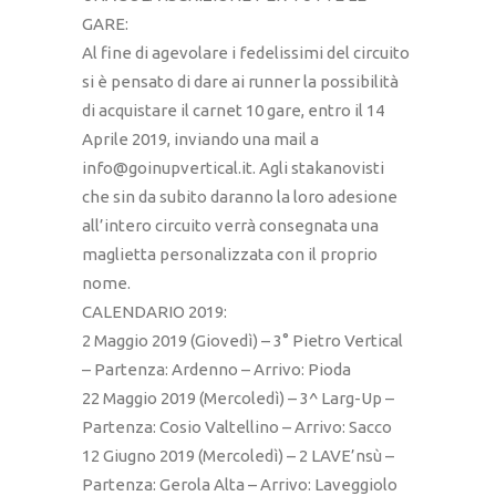
GARE:
Al fine di agevolare i fedelissimi del circuito
si è pensato di dare ai runner la possibilità
di acquistare il carnet 10 gare, entro il 14
Aprile 2019, inviando una mail a
info@goinupvertical.it. Agli stakanovisti
che sin da subito daranno la loro adesione
all’intero circuito verrà consegnata una
maglietta personalizzata con il proprio
nome.
CALENDARIO 2019:
2 Maggio 2019 (Giovedì) – 3° Pietro Vertical
– Partenza: Ardenno – Arrivo: Pioda
22 Maggio 2019 (Mercoledì) – 3^ Larg-Up –
Partenza: Cosio Valtellino – Arrivo: Sacco
12 Giugno 2019 (Mercoledì) – 2 LAVE’nsù –
Partenza: Gerola Alta – Arrivo: Laveggiolo