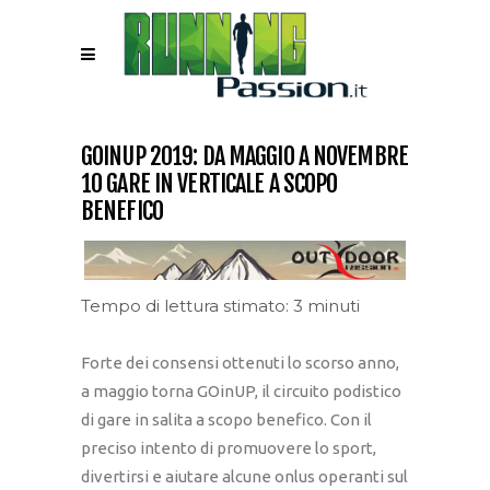
GOINUP 2019: DA MAGGIO A NOVEMBRE
10 GARE IN VERTICALE A SCOPO
BENEFICO
Tempo di lettura stimato: 3 minuti
Forte dei consensi ottenuti lo scorso anno,
a maggio torna GOinUP, il circuito podistico
di gare in salita a scopo benefico. Con il
preciso intento di promuovere lo sport,
divertirsi e aiutare alcune onlus operanti sul