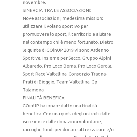
novembre.
SINERGIA TRA LE ASSOCIAZIONI:
Nove associazioni, medesima mission:
utilizzare il volano sportivo per
promuovere lo sport, il territorio e aiutare
nel contempo chi è meno fortunato. Dietro
le quinte di GOinUP 2019 vi sono Ardenno
Sportiva, Insieme per Sacco, Gruppo Alpini
Albaredo, Pro Loco Bema, Pro Loco Gerola,
Sport Race Valtellina, Consorzio Traona-
Prati di Bioggio, Team Valtellina, Gp
Talamona.
FINALITÀ BENEFICA:
GOinUP ha innanzitutto una finalità
benefica. Con una quota degli introiti dalle
iscrizioni e dalle donazioni volontarie,
raccoglie fondi per donare attrezzature e/o