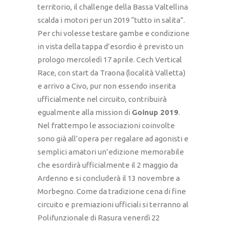
territorio, il challenge della Bassa Valtellina
scalda i motori per un 2019 “tutto in salita”.
Per chi volesse testare gambe e condizione
in vista della tappa d’esordio è previsto un
prologo mercoledì 17 aprile. Cech Vertical
Race, con start da Traona (località Valletta)
e arrivo a Civo, pur non essendo inserita
ufficialmente nel circuito, contribuirà
egualmente alla mission di
Goinup 2019
.
Nel frattempo le associazioni coinvolte
sono già all’opera per regalare ad agonisti e
semplici amatori un’edizione memorabile
che esordirà ufficialmente il 2 maggio da
Ardenno e si concluderà il 13 novembre a
Morbegno. Come da tradizione cena di fine
circuito e premiazioni ufficiali si terranno al
Polifunzionale di Rasura venerdì 22