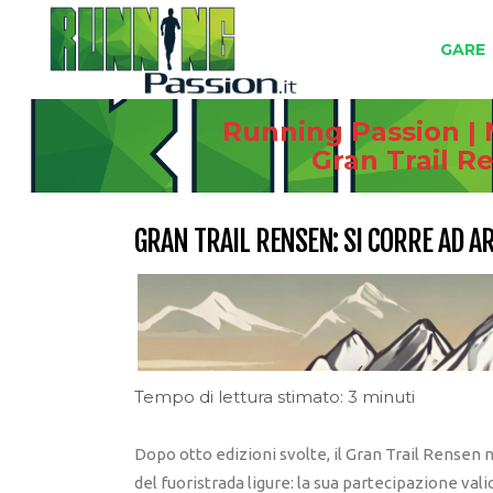
GARE
Running Passion | 
Gran Trail R
GRAN TRAIL RENSEN: SI CORRE AD A
Tempo di lettura stimato: 3 minuti
Dopo otto edizioni svolte, il Gran Trail Rensen
del fuoristrada ligure: la sua partecipazione valic