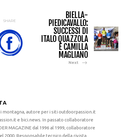
BIELLA-
PIEDICAVALLO:
SHARE
SUCCESSI DI
ITALO QUAZZOLA
E CAMILLA
MAGLIANO
Next
TA
 montagna, autore per i siti outdoorpassion.it
sion.it e bici.news. In passato collaboratore
ER MAGAZINE dal 1996 al 1999, collaboratore
l 2000. Responsabile tecnico della rivista