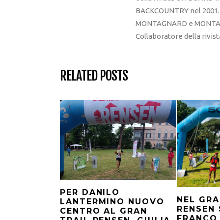
BACKCOUNTRY nel 2001. R
MONTAGNARD e MONTAGNA
Collaboratore della rivi
RELATED POSTS
PER DANILO
NEL GRA
LANTERMINO NUOVO
RENSEN 
CENTRO AL GRAN
FRANCO 