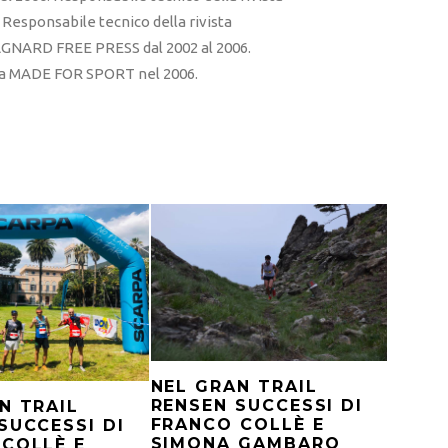
esponsabile tecnico della rivista
RD FREE PRESS dal 2002 al 2006.
sta MADE FOR SPORT nel 2006.
NEL GRAN TRAIL
RENSEN SUCCESSI DI
N TRAIL
FRANCO COLLÈ E
SUCCESSI DI
SIMONA GAMBARO
COLLÈ E