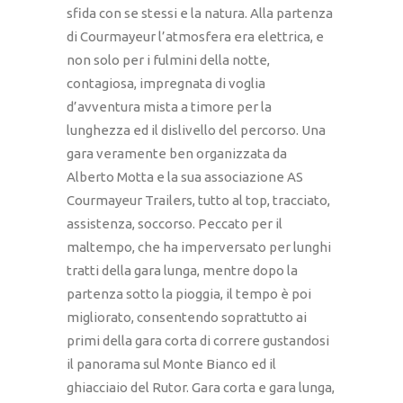
sfida con se stessi e la natura. Alla partenza
di Courmayeur l’atmosfera era elettrica, e
non solo per i fulmini della notte,
contagiosa, impregnata di voglia
d’avventura mista a timore per la
lunghezza ed il dislivello del percorso. Una
gara veramente ben organizzata da
Alberto Motta e la sua associazione AS
Courmayeur Trailers, tutto al top, tracciato,
assistenza, soccorso. Peccato per il
maltempo, che ha imperversato per lunghi
tratti della gara lunga, mentre dopo la
partenza sotto la pioggia, il tempo è poi
migliorato, consentendo soprattutto ai
primi della gara corta di correre gustandosi
il panorama sul Monte Bianco ed il
ghiacciaio del Rutor. Gara corta e gara lunga,