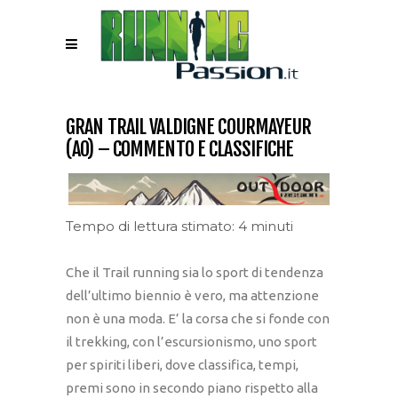
GRAN TRAIL VALDIGNE COURMAYEUR
(AO) – COMMENTO E CLASSIFICHE
Tempo di lettura stimato: 4 minuti
Che il Trail running sia lo sport di tendenza
dell’ultimo biennio è vero, ma attenzione
non è una moda. E’ la corsa che si fonde con
il trekking, con l’escursionismo, uno sport
per spiriti liberi, dove classifica, tempi,
premi sono in secondo piano rispetto alla