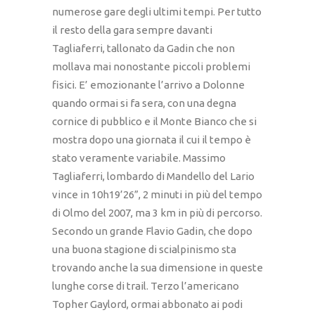
numerose gare degli ultimi tempi. Per tutto
il resto della gara sempre davanti
Tagliaferri, tallonato da Gadin che non
mollava mai nonostante piccoli problemi
fisici. E’ emozionante l’arrivo a Dolonne
quando ormai si fa sera, con una degna
cornice di pubblico e il Monte Bianco che si
mostra dopo una giornata il cui il tempo è
stato veramente variabile. Massimo
Tagliaferri, lombardo di Mandello del Lario
vince in 10h19’26”, 2 minuti in più del tempo
di Olmo del 2007, ma 3 km in più di percorso.
Secondo un grande Flavio Gadin, che dopo
una buona stagione di scialpinismo sta
trovando anche la sua dimensione in queste
lunghe corse di trail. Terzo l’americano
Topher Gaylord, ormai abbonato ai podi