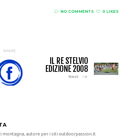
NO COMMENTS
0 LIKES
SHARE
IL RE STELVIO
EDIZIONE 2008
Next
TA
 montagna, autore per i siti outdoorpassion.it