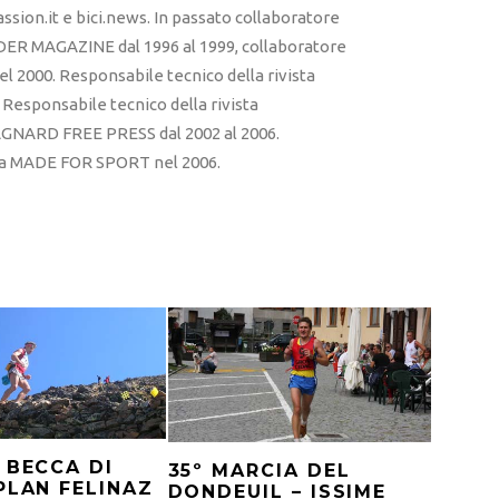
sion.it e bici.news. In passato collaboratore
ER MAGAZINE dal 1996 al 1999, collaboratore
l 2000. Responsabile tecnico della rivista
esponsabile tecnico della rivista
RD FREE PRESS dal 2002 al 2006.
sta MADE FOR SPORT nel 2006.
 BECCA DI
35º MARCIA DEL
PLAN FELINAZ
DONDEUIL – ISSIME