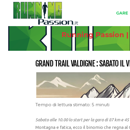
GARE
Running Passion |
GRAND TRAIL VALDIGNE : SABATO IL V
Tempo di lettura stimato: 5 minuti
Sabato alle 10.00 lo start per la gara di 87 km e 45
Montagna e fatica, ecco il binomio che regna al