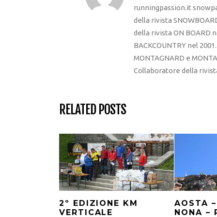
runningpassion.it snowpas
della rivista SNOWBOARD
della rivista ON BOARD ne
BACKCOUNTRY nel 2001. R
MONTAGNARD e MONTAGNA
Collaboratore della rivi
RELATED POSTS
2º EDIZIONE KM
AOSTA –
VERTICALE
NONA – 