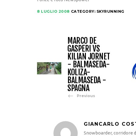
8 LUGLIO 2008
CATEGORY:
SKYRUNNING
MARCO DE
GASPERI VS
KILIAN JORNET
- BALMASEDA-
KOLIZA-
BALMASEDA -
SPAGNA
Previous
GIANCARLO COS
Snowboarder, corridore di