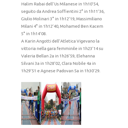
Halim Rabai dell’Us Milanese in 1h10’54,
seguito da Andrea Soffientini 2° in 1h11’36,
Giulio Molinari 3° in 1h12’19, Massimiliano
Milani 4° in 1h12’40, Mohamed Ben Kacem
5° in 1h14’08.
A Karin Angotti dell’Atletica Vigevano la
vittoria nella gara femminile in 1h23’14 su
Valeria Bellan 2a in 1h26’59, Elehanna
Silvani 3a in 1h28’02, Clara Nobile 4a in
1h29’51 e Agnese Padovan 5a in 1h30’29.