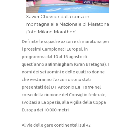
Xavier Chevrier dalla corsa in
montagna alla Nazionale di Maratona
(foto Milano Marathon)
Definite le squadre azzurre di maratona per
i prossimi Campionati Europei, in
programma dal 10 al 16 agosto di
quest’anno a
Birmingham
(Gran Bretagna). I
nomi dei sei uomini e delle quattro donne
che vestiranno l’azzurro sono stati
presentati del DT Antonio
La Torre
nel
corso della riunione del Consiglio federale,
svoltasi a La Spezia, alla vigilia della Coppa
Europa dei 10.000 metri.
Al via delle gare continentali sui 42