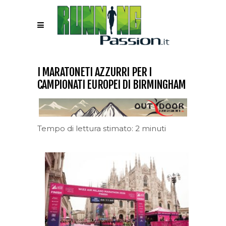
I MARATONETI AZZURRI PER I
CAMPIONATI EUROPEI DI BIRMINGHAM
Tempo di lettura stimato: 2 minuti