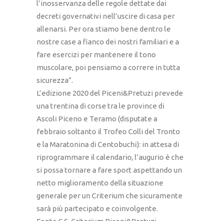
l’inosservanza delle regole dettate dai
decreti governativi nell’uscire di casa per
allenarsi. Per ora stiamo bene dentro le
nostre case a fianco dei nostri familiari e a
fare esercizi per mantenere il tono
muscolare, poi pensiamo a correre in tutta
sicurezza”.
L’edizione 2020 del Piceni&Pretuzi prevede
una trentina di corse tra le province di
Ascoli Piceno e Teramo (disputate a
febbraio soltanto il Trofeo Colli del Tronto
e la Maratonina di Centobuchi): in attesa di
riprogrammare il calendario, l’augurio è che
si possa tornare a fare sport aspettando un
netto miglioramento della situazione
generale per un Criterium che sicuramente
sarà più partecipato e coinvolgente.