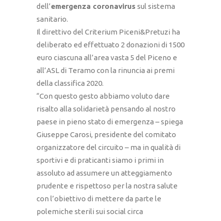
dell’
emergenza coronavirus
sul sistema
sanitario.
Il direttivo del Criterium Piceni&Pretuzi ha
deliberato ed effettuato 2 donazioni di 1500
euro ciascuna all’area vasta 5 del Piceno e
all’ASL di Teramo con la rinuncia ai premi
della classifica 2020.
“Con questo gesto abbiamo voluto dare
risalto alla solidarietà pensando al nostro
paese in pieno stato di emergenza – spiega
Giuseppe Carosi, presidente del comitato
organizzatore del circuito – ma in qualità di
sportivi e di praticanti siamo i primi in
assoluto ad assumere un atteggiamento
prudente e rispettoso per la nostra salute
con l’obiettivo di mettere da parte le
polemiche sterili sui social circa