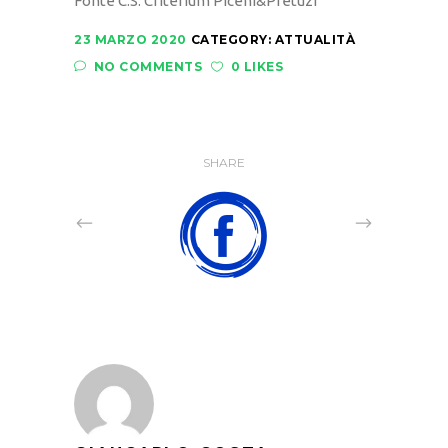
Fonte C.S. Criterium Piceni&Pretuzi
23 MARZO 2020
CATEGORY:
ATTUALITÀ
NO COMMENTS
0 LIKES
SHARE