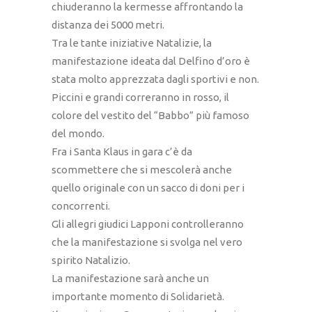
chiuderanno la kermesse affrontando la
distanza dei 5000 metri.
Tra le tante iniziative Natalizie, la
manifestazione ideata dal Delfino d’oro è
stata molto apprezzata dagli sportivi e non.
Piccini e grandi correranno in rosso, il
colore del vestito del “Babbo” più famoso
del mondo.
Fra i Santa Klaus in gara c’è da
scommettere che si mescolerà anche
quello originale con un sacco di doni per i
concorrenti.
Gli allegri giudici Lapponi controlleranno
che la manifestazione si svolga nel vero
spirito Natalizio.
La manifestazione sarà anche un
importante momento di Solidarietà.