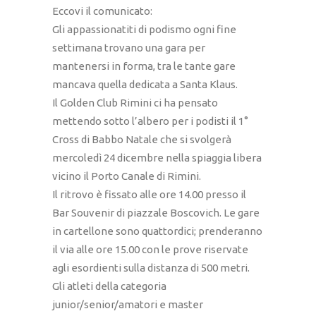
Eccovi il comunicato:
Gli appassionatiti di podismo ogni fine
settimana trovano una gara per
mantenersi in forma, tra le tante gare
mancava quella dedicata a Santa Klaus.
Il Golden Club Rimini ci ha pensato
mettendo sotto l’albero per i podisti il 1°
Cross di Babbo Natale che si svolgerà
mercoledì 24 dicembre nella spiaggia libera
vicino il Porto Canale di Rimini.
Il ritrovo è fissato alle ore 14.00 presso il
Bar Souvenir di piazzale Boscovich. Le gare
in cartellone sono quattordici; prenderanno
il via alle ore 15.00 con le prove riservate
agli esordienti sulla distanza di 500 metri.
Gli atleti della categoria
junior/senior/amatori e master