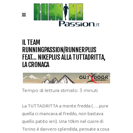
IL TEAM
RUNNINGPASSION/RUNNERPLUS
FEAT… NIKEPLUS ALLA TUTTADRITTA,
LA CRONACA
Tempo di lettura stimato: 3 minuti
La TUTTADRITTA a mente fredda (…..pure
quella ci mancava al freddo, non bastava
quello patito ieri). Una 10km nel cuore di
Torino è davvero splendida, pensate a cosa