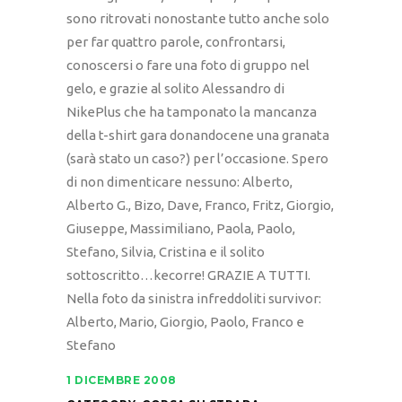
sono ritrovati nonostante tutto anche solo
per far quattro parole, confrontarsi,
conoscersi o fare una foto di gruppo nel
gelo, e grazie al solito Alessandro di
NikePlus che ha tamponato la mancanza
della t-shirt gara donandocene una granata
(sarà stato un caso?) per l’occasione. Spero
di non dimenticare nessuno: Alberto,
Alberto G., Bizo, Dave, Franco, Fritz, Giorgio,
Giuseppe, Massimiliano, Paola, Paolo,
Stefano, Silvia, Cristina e il solito
sottoscritto…kecorre! GRAZIE A TUTTI.
Nella foto da sinistra infreddoliti survivor:
Alberto, Mario, Giorgio, Paolo, Franco e
Stefano
1 DICEMBRE 2008