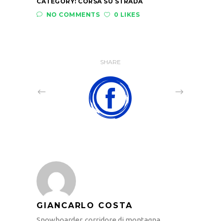
CATEGORY:
CORSA SU STRADA
NO COMMENTS
0 LIKES
SHARE
GIANCARLO COSTA
Snowboarder, corridore di montagna,