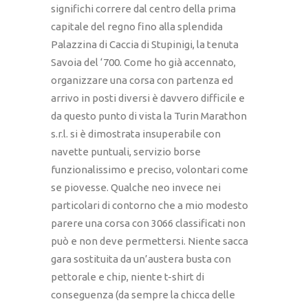
significhi correre dal centro della prima
capitale del regno fino alla splendida
Palazzina di Caccia di Stupinigi, la tenuta
Savoia del ‘700. Come ho già accennato,
organizzare una corsa con partenza ed
arrivo in posti diversi è davvero difficile e
da questo punto di vista la Turin Marathon
s.r.l. si è dimostrata insuperabile con
navette puntuali, servizio borse
funzionalissimo e preciso, volontari come
se piovesse. Qualche neo invece nei
particolari di contorno che a mio modesto
parere una corsa con 3066 classificati non
può e non deve permettersi. Niente sacca
gara sostituita da un’austera busta con
pettorale e chip, niente t-shirt di
conseguenza (da sempre la chicca delle