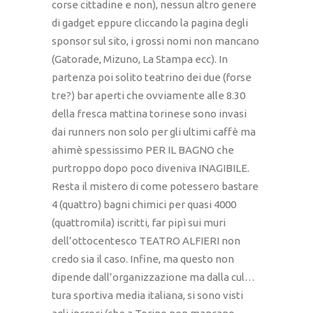
corse cittadine e non), nessun altro genere
di gadget eppure cliccando la pagina degli
sponsor sul sito, i grossi nomi non mancano
(Gatorade, Mizuno, La Stampa ecc). In
partenza poi solito teatrino dei due (forse
tre?) bar aperti che ovviamente alle 8.30
della fresca mattina torinese sono invasi
dai runners non solo per gli ultimi caffè ma
ahimè spessissimo PER IL BAGNO che
purtroppo dopo poco diveniva INAGIBILE.
Resta il mistero di come potessero bastare
4 (quattro) bagni chimici per quasi 4000
(quattromila) iscritti, far pipì sui muri
dell’ottocentesco TEATRO ALFIERI non
credo sia il caso. Infine, ma questo non
dipende dall’organizzazione ma dalla cul…
tura sportiva media italiana, si sono visti