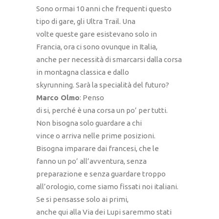
Sono ormai 10 anni che frequenti questo
tipo di gare, gli Ultra Trail. Una
volte queste gare esistevano solo in
Francia, ora ci sono ovunque in Italia,
anche per necessità di smarcarsi dalla corsa
in montagna classica e dallo
skyrunning. Sarà la specialità del futuro?
Marco Olmo
: Penso
di si, perché è una corsa un po’ per tutti.
Non bisogna solo guardare a chi
vince o arriva nelle prime posizioni.
Bisogna imparare dai francesi, che le
fanno un po’ all’avventura, senza
preparazione e senza guardare troppo
all’orologio, come siamo fissati noi italiani.
Se si pensasse solo ai primi,
anche qui alla Via dei Lupi saremmo stati