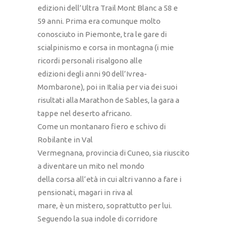
edizioni dell’Ultra Trail Mont Blanc a 58 e
59 anni. Prima era comunque molto
conosciuto in Piemonte, tra le gare di
scialpinismo e corsa in montagna (i mie
ricordi personali risalgono alle
edizioni degli anni 90 dell’Ivrea-
Mombarone), poi in Italia per via dei suoi
risultati alla Marathon de Sables, la gara a
tappe nel deserto africano.
Come un montanaro fiero e schivo di
Robilante in Val
Vermegnana, provincia di Cuneo, sia riuscito
a diventare un mito nel mondo
della corsa all’età in cui altri vanno a fare i
pensionati, magari in riva al
mare, è un mistero, soprattutto per lui.
Seguendo la sua indole di corridore