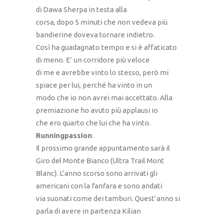
di Dawa Sherpa in testa alla
corsa, dopo 5 minuti che non vedeva più
bandierine doveva tornare indietro.
Così ha guadagnato tempo e si è affaticato
di meno. E’ un corridore più veloce
di me e avrebbe vinto lo stesso, però mi
spiace per lui, perché ha vinto in un
modo che io non avrei mai accettato. Alla
premiazione ho avuto più applausi io
che ero quarto che lui che ha vinto.
Runningpassion
:
Il prossimo grande appuntamento sarà il
Giro del Monte Bianco (Ultra Trail Mont
Blanc). L’anno scorso sono arrivati gli
americani con la fanfara e sono andati
via suonati come dei tamburi. Quest’anno si
parla di avere in partenza Kilian