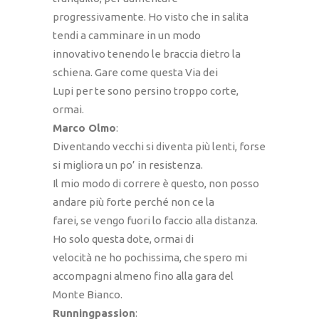
progressivamente. Ho visto che in salita
tendi a camminare in un modo
innovativo tenendo le braccia dietro la
schiena. Gare come questa Via dei
Lupi per te sono persino troppo corte,
ormai.
Marco Olmo
:
Diventando vecchi si diventa più lenti, forse
si migliora un po’ in resistenza.
Il mio modo di correre è questo, non posso
andare più forte perché non ce la
farei, se vengo fuori lo faccio alla distanza.
Ho solo questa dote, ormai di
velocità ne ho pochissima, che spero mi
accompagni almeno fino alla gara del
Monte Bianco.
Runningpassion
: