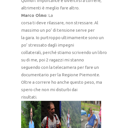
Quindi l’importante è divertirsi a correre,
altrimenti è meglio fare altro.
Marco Olmo
: La
corsa ti deve rilassare, non stressare. Al
massimo un po’ di tensione serve per
la gara. Io purtroppo ultimamente sono un
po’ stressato dagli impegni
collaterali, perché stiamo scrivendo un libro
su di me, poi 2 ragazzi mi stanno
seguendo con la telecamera per fare un
documentario per la Regione Piemonte.
Oltre a correre ho anche questo peso, ma
spero che non mi disturbi dai
risultati.