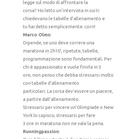
legge sul modo di affrontare la
corsa? Ho letto un’intervista in cui ti
chiedevano le tabelle d’allenamento e
tu hai detto semplicemente: corri!
Marco Olmo
:
Dipende, se uno deve correre una
maratona in 2h10′, ripetute, tabelle,
programmazione sono fondamentali. Per
chi è appassionato e vuole finirla in 3
ore, non penso che debba stressarsi molto
con tabelle d’allenamento
particolari. La corsa dev’essere un piacere,
a partire dall’allenamento.
Stressarsi per vincere un’Olimpiade o New
York lo capisco, stressarsi per fare
3 ore in maratona non ne vale la pena.
Runningpassion
: