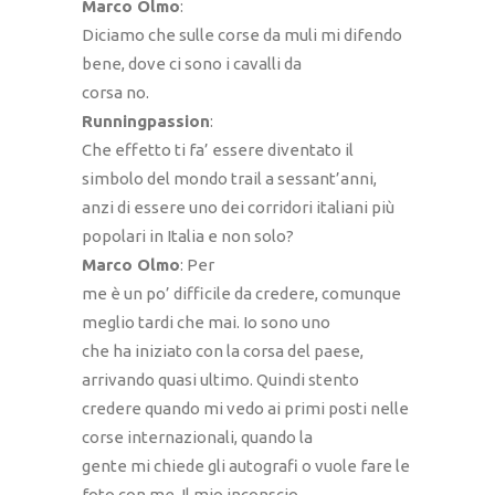
Marco Olmo
:
Diciamo che sulle corse da muli mi difendo
bene, dove ci sono i cavalli da
corsa no.
Runningpassion
:
Che effetto ti fa’ essere diventato il
simbolo del mondo trail a sessant’anni,
anzi di essere uno dei corridori italiani più
popolari in Italia e non solo?
Marco Olmo
: Per
me è un po’ difficile da credere, comunque
meglio tardi che mai. Io sono uno
che ha iniziato con la corsa del paese,
arrivando quasi ultimo. Quindi stento
credere quando mi vedo ai primi posti nelle
corse internazionali, quando la
gente mi chiede gli autografi o vuole fare le
foto con me. Il mio inconscio