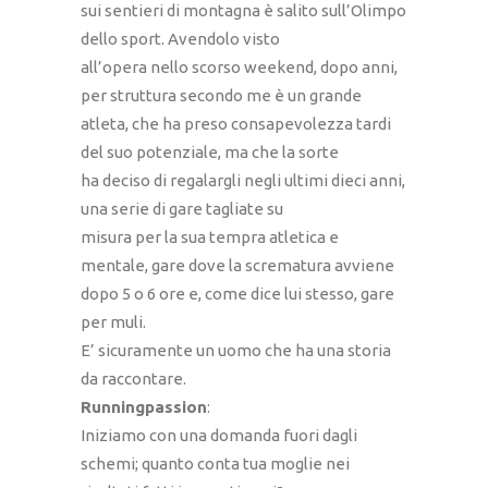
sui sentieri di montagna è salito sull’Olimpo
dello sport. Avendolo visto
all’opera nello scorso weekend, dopo anni,
per struttura secondo me è un grande
atleta, che ha preso consapevolezza tardi
del suo potenziale, ma che la sorte
ha deciso di regalargli negli ultimi dieci anni,
una serie di gare tagliate su
misura per la sua tempra atletica e
mentale, gare dove la scrematura avviene
dopo 5 o 6 ore e, come dice lui stesso, gare
per muli.
E’ sicuramente un uomo che ha una storia
da raccontare.
Runningpassion
:
Iniziamo con una domanda fuori dagli
schemi; quanto conta tua moglie nei