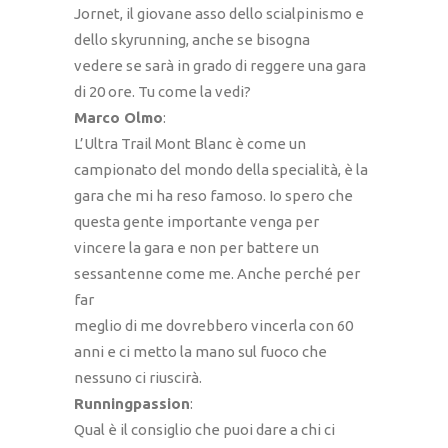
Jornet, il giovane asso dello scialpinismo e
dello skyrunning, anche se bisogna
vedere se sarà in grado di reggere una gara
di 20 ore. Tu come la vedi?
Marco Olmo
:
L’Ultra Trail Mont Blanc è come un
campionato del mondo della specialità, è la
gara che mi ha reso famoso. Io spero che
questa gente importante venga per
vincere la gara e non per battere un
sessantenne come me. Anche perché per
far
meglio di me dovrebbero vincerla con 60
anni e ci metto la mano sul fuoco che
nessuno ci riuscirà.
Runningpassion
:
Qual è il consiglio che puoi dare a chi ci