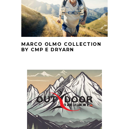
MARCO OLMO COLLECTION
BY CMP E DRYARN