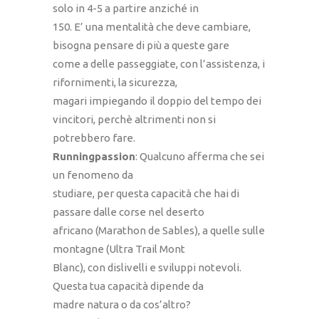
solo in 4-5 a partire anziché in
150. E’ una mentalità che deve cambiare,
bisogna pensare di più a queste gare
come a delle passeggiate, con l’assistenza, i
rifornimenti, la sicurezza,
magari impiegando il doppio del tempo dei
vincitori, perchè altrimenti non si
potrebbero fare.
Runningpassion
: Qualcuno afferma che sei
un fenomeno da
studiare, per questa capacità che hai di
passare dalle corse nel deserto
africano (Marathon de Sables), a quelle sulle
montagne (Ultra Trail Mont
Blanc), con dislivelli e sviluppi notevoli.
Questa tua capacità dipende da
madre natura o da cos’altro?