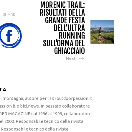
MORENIC TRAIL:
RISULTATI DELLA
SHARE
GRANDE FESTA
DELL’ULTRA
RUNNING
SULL’ORMA DEL
GHIACCIAIO
Next
TA
 montagna, autore per i siti outdoorpassion.it
sion.it e bici.news. In passato collaboratore
ER MAGAZINE dal 1996 al 1999, collaboratore
l 2000. Responsabile tecnico della rivista
esponsabile tecnico della rivista