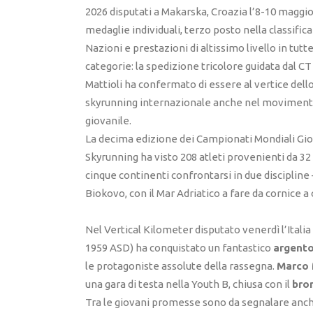
2026 disputati a Makarska, Croazia l’8-10 maggio
medaglie individuali, terzo posto nella classifica
Nazioni e prestazioni di altissimo livello in tutte
categorie: la spedizione tricolore guidata dal C
Mattioli ha confermato di essere al vertice dell
skyrunning internazionale anche nel movimen
giovanile.
La decima edizione dei Campionati Mondiali Giov
Skyrunning ha visto 208 atleti provenienti da 32
cinque continenti confrontarsi in due discipline
Biokovo, con il Mar Adriatico a fare da cornice a
Nel Vertical Kilometer disputato venerdì l’Italia 
1959 ASD) ha conquistato un fantastico
argento
le protagoniste assolute della rassegna.
Marco 
una gara di testa nella Youth B, chiusa con il
bro
Tra le giovani promesse sono da segnalare anch