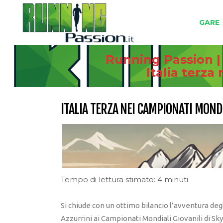
GARE
Running Passion |
Italia terza
ITALIA TERZA NEI CAMPIONATI MOND
Tempo di lettura stimato: 4 minuti
Si chiude con un ottimo bilancio l’avventura deg
Azzurrini ai Campionati Mondiali Giovanili di Sk