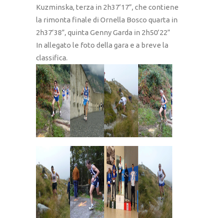
Kuzminska, terza in 2h37’17”, che contiene
la rimonta finale di Ornella Bosco quarta in
2h37’38”, quinta Genny Garda in 2h50’22”
In allegato le foto della gara e a breve la
classifica.