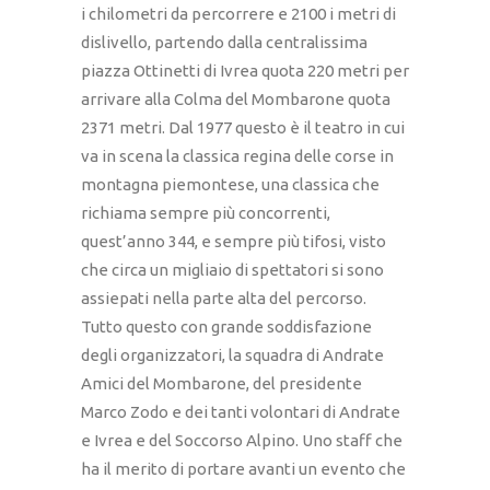
i chilometri da percorrere e 2100 i metri di
dislivello, partendo dalla centralissima
piazza Ottinetti di Ivrea quota 220 metri per
arrivare alla Colma del Mombarone quota
2371 metri. Dal 1977 questo è il teatro in cui
va in scena la classica regina delle corse in
montagna piemontese, una classica che
richiama sempre più concorrenti,
quest’anno 344, e sempre più tifosi, visto
che circa un migliaio di spettatori si sono
assiepati nella parte alta del percorso.
Tutto questo con grande soddisfazione
degli organizzatori, la squadra di Andrate
Amici del Mombarone, del presidente
Marco Zodo e dei tanti volontari di Andrate
e Ivrea e del Soccorso Alpino. Uno staff che
ha il merito di portare avanti un evento che