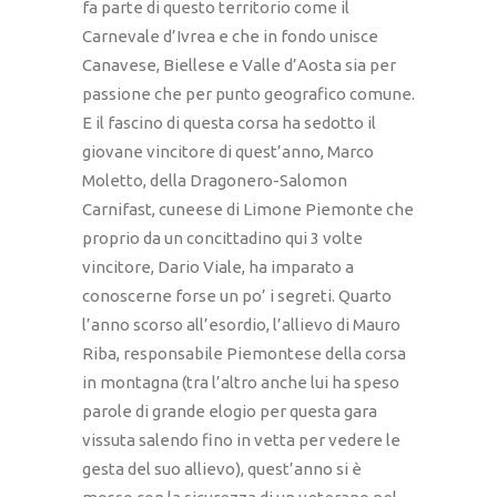
fa parte di questo territorio come il
Carnevale d’Ivrea e che in fondo unisce
Canavese, Biellese e Valle d’Aosta sia per
passione che per punto geografico comune.
E il fascino di questa corsa ha sedotto il
giovane vincitore di quest’anno, Marco
Moletto, della Dragonero-Salomon
Carnifast, cuneese di Limone Piemonte che
proprio da un concittadino qui 3 volte
vincitore, Dario Viale, ha imparato a
conoscerne forse un po’ i segreti. Quarto
l’anno scorso all’esordio, l’allievo di Mauro
Riba, responsabile Piemontese della corsa
in montagna (tra l’altro anche lui ha speso
parole di grande elogio per questa gara
vissuta salendo fino in vetta per vedere le
gesta del suo allievo), quest’anno si è