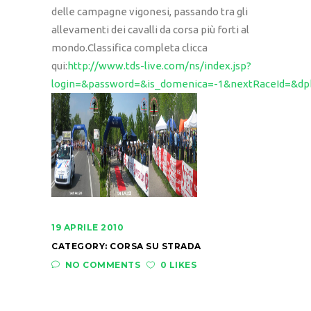
delle campagne vigonesi, passando tra gli
allevamenti dei cavalli da corsa più forti al
mondo.Classifica completa clicca
qui:
http://www.tds-live.com/ns/index.jsp?
login=&password=&is_domenica=-1&nextRaceId=&dp
19 APRILE 2010
CATEGORY:
CORSA SU STRADA
NO COMMENTS
0 LIKES