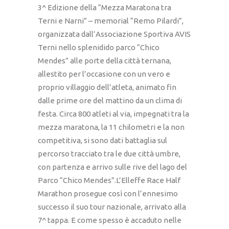
3^ Edizione della “Mezza Maratona tra
Terni e Narni” – memorial “Remo Pilardi”,
organizzata dall’Associazione Sportiva AVIS
Terni nello splenidido parco “Chico
Mendes” alle porte della città ternana,
allestito per l’occasione con un vero e
proprio villaggio dell’atleta, animato fin
dalle prime ore del mattino da un clima di
festa. Circa 800 atleti al via, impegnati tra la
mezza maratona, la 11 chilometri e la non
competitiva, si sono dati battaglia sul
percorso tracciato tra le due città umbre,
con partenza e arrivo sulle rive del lago del
Parco “Chico Mendes”.L’Elleffe Race Half
Marathon prosegue così con l’ennesimo
successo il suo tour nazionale, arrivato alla
7^ tappa. E come spesso è accaduto nelle