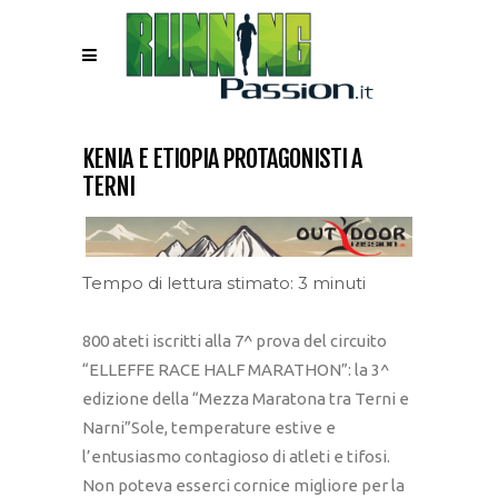
KENIA E ETIOPIA PROTAGONISTI A
TERNI
Tempo di lettura stimato: 3 minuti
800 ateti iscritti alla 7^ prova del circuito
“ELLEFFE RACE HALF MARATHON”: la 3^
edizione della “Mezza Maratona tra Terni e
Narni”Sole, temperature estive e
l’entusiasmo contagioso di atleti e tifosi.
Non poteva esserci cornice migliore per la