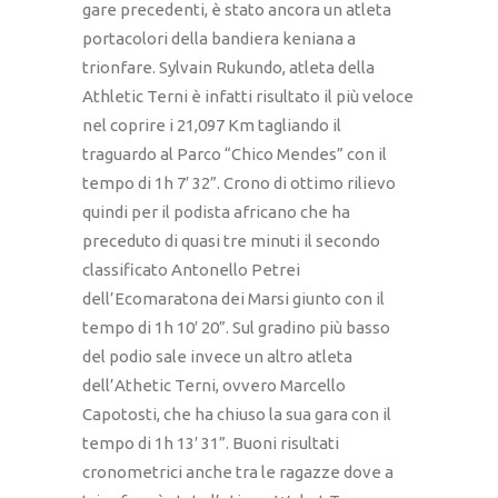
gare precedenti, è stato ancora un atleta
portacolori della bandiera keniana a
trionfare. Sylvain Rukundo, atleta della
Athletic Terni è infatti risultato il più veloce
nel coprire i 21,097 Km tagliando il
traguardo al Parco “Chico Mendes” con il
tempo di 1h 7′ 32”. Crono di ottimo rilievo
quindi per il podista africano che ha
preceduto di quasi tre minuti il secondo
classificato Antonello Petrei
dell’Ecomaratona dei Marsi giunto con il
tempo di 1h 10′ 20”. Sul gradino più basso
del podio sale invece un altro atleta
dell’Athetic Terni, ovvero Marcello
Capotosti, che ha chiuso la sua gara con il
tempo di 1h 13′ 31”. Buoni risultati
cronometrici anche tra le ragazze dove a