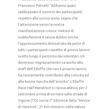
Francesco Petrelli: “Abbiamo quasi
raddoppiato il numero dei partecipanti
rispetto allo scorso anno, segno che
l’attenzione verso la nostra
manifestazione cresce; motivo di
soddisfazione è senza dubbio anche
l’apprezzamento dimostrato da parte di
tutti i partecipanti rispetto al grosso lavoro
svolto lungo il percorso dai volontari. Un
doveroso ringraziamento va anche allo
staff dell’Elleffe che con il proprio lavoro
ha sicuramente contribuito alla crescita ed
alla buona riuscita dell’evento”.L’Elleffe
Race Half Marathon si riposa adesso per 2
settimane prima di tornare sulle strade di
Vigone (TO) con la 1° Edizione della “Mezza
di Varenne”. 21 Km immersi nella natura